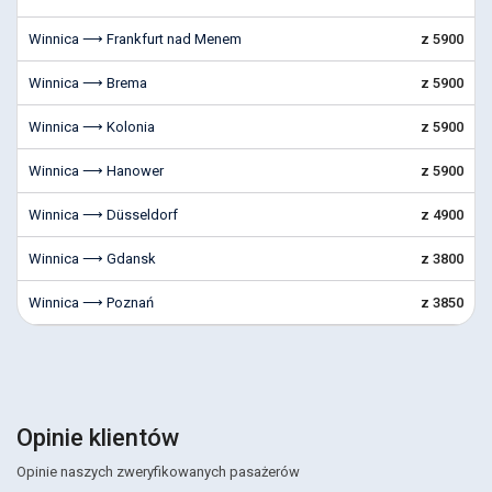
Winnica ⟶ Frankfurt nad Menem
z 5900
Winnica ⟶ Brema
z 5900
Winnica ⟶ Kolonia
z 5900
Winnica ⟶ Hanower
z 5900
Winnica ⟶ Düsseldorf
z 4900
Winnica ⟶ Gdansk
z 3800
Winnica ⟶ Poznań
z 3850
Opinie klientów
Opinie naszych zweryfikowanych pasażerów