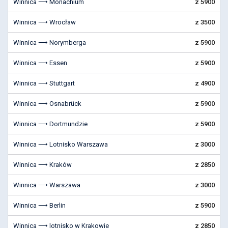
Winnica ⟶ Monachium
z 5900
Winnica ⟶ Wrocław
z 3500
Winnica ⟶ Norymberga
z 5900
Winnica ⟶ Essen
z 5900
Winnica ⟶ Stuttgart
z 4900
Winnica ⟶ Osnabrück
z 5900
Winnica ⟶ Dortmundzie
z 5900
Winnica ⟶ Lotnisko Warszawa
z 3000
Winnica ⟶ Kraków
z 2850
Winnica ⟶ Warszawa
z 3000
Winnica ⟶ Berlin
z 5900
Winnica ⟶ lotnisko w Krakowie
z 2850