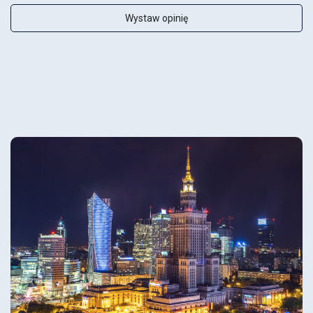
Wystaw opinię