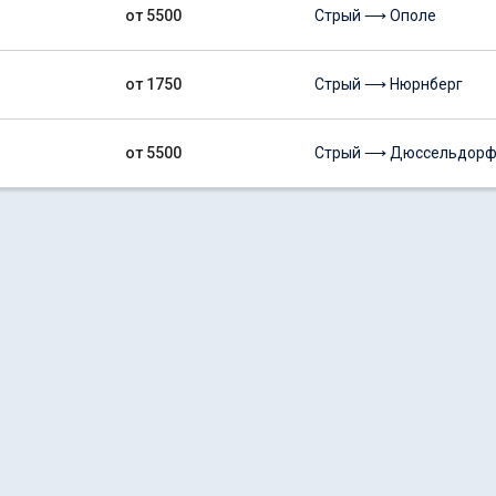
от 5500
Стрый ⟶ Ополе
от 1750
Стрый ⟶ Нюрнберг
от 5500
Стрый ⟶ Дюссельдор