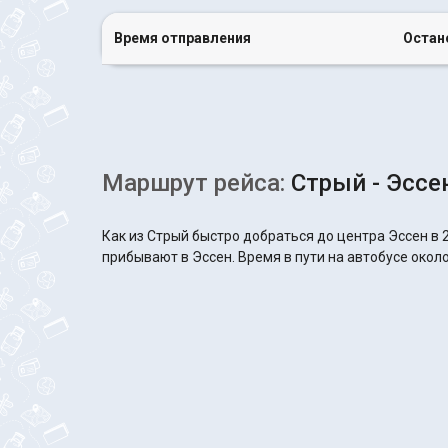
Время отправления
Остан
Маршрут рейса:
Стрый - Эссе
Как из Стрый быстро добраться до центра Эссен в 
прибывают в Эссен. Время в пути на автобусе около