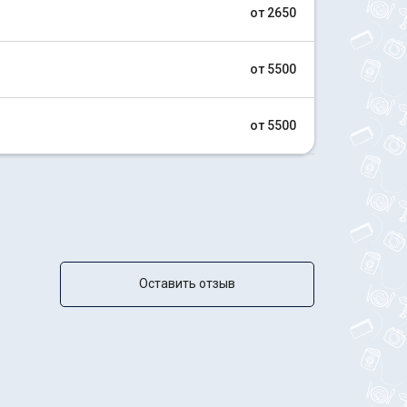
от 2650
от 5500
ф
от 5500
Оставить отзыв