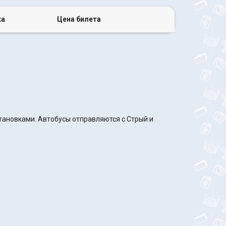
ка
Цена билета
становками. Автобусы отправляются с Стрый и