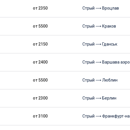
от 2350
Стрый ⟶ Вроцлав
от 5500
Стрый ⟶ Краков
от 2150
Стрый ⟶ Гданськ
от 2400
Стрый ⟶ Варшава аэро
от 5500
Стрый ⟶ Люблин
от 2300
Стрый ⟶ Берлин
от 3100
Стрый ⟶ Франкфурт-на