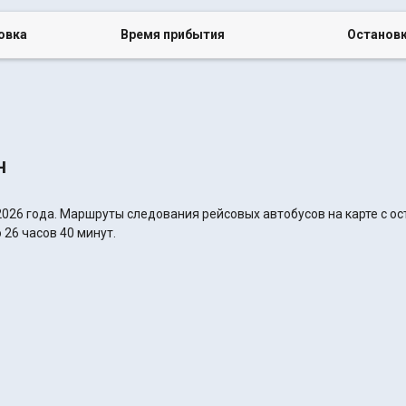
овка
Время прибытия
Останов
н
2026 года. Маршруты следования рейсовых автобусов на карте с о
 26 часов 40 минут.