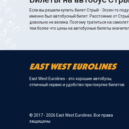
Если вы решили купить билет Стрый - Эссен то поду
именно был автобусный билет. Расстояние от Стрый
довольно не велика. Поэтому тратиться на самолет
тем более что цены на автобусные билеты значительно 
East West Eurolines - это хорошие автобусы,
отличный сервис и удобство при покупке билетов
© 2017 - 2026 East West Eurolines. Все права
защищены