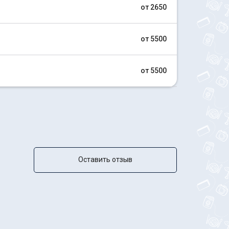
от 2650
от 5500
ф
от 5500
Оставить отзыв