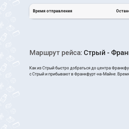
Время отправления
Остан
Маршрут рейса:
Стрый - Фран
Как из Стрый быстро добраться до центра Франкфу
с Стрый и прибывают в Франкфурт-на-Майне. Время 