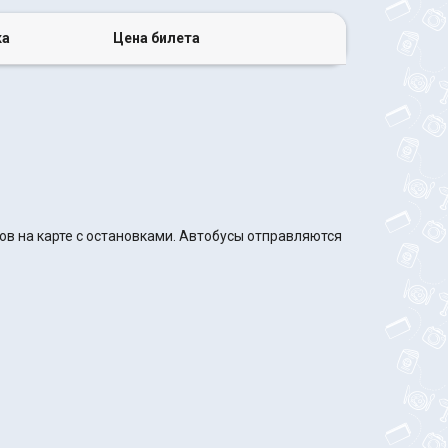
ка
Цена билета
в на карте с остановками. Автобусы отправляются