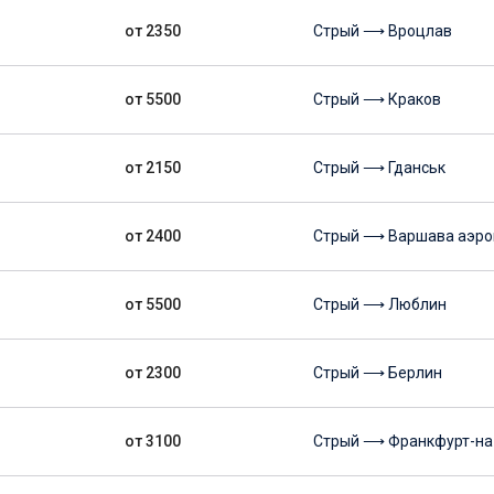
от 2350
Стрый ⟶ Вроцлав
от 5500
Стрый ⟶ Краков
от 2150
Стрый ⟶ Гданськ
от 2400
Стрый ⟶ Варшава аэро
от 5500
Стрый ⟶ Люблин
от 2300
Стрый ⟶ Берлин
от 3100
Стрый ⟶ Франкфурт-на