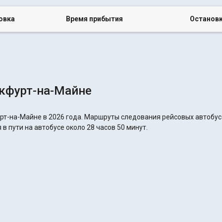
овка
Время прибытия
Останов
кфурт-на-Майне
рт-на-Майне в 2026 года. Маршруты следования рейсовых автобусо
в пути на автобусе около 28 часов 50 минут.