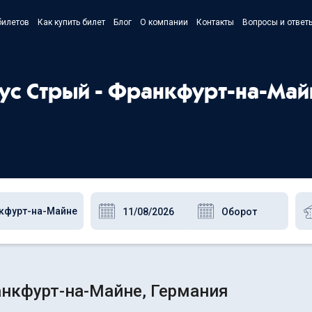
билетов
Как купить билет
Блог
О компании
Контакты
Вопросы и ответ
- Українс
- Русский
бус Стрый - Франкфурт-на-Май
- Polski
- English
анкфурт-на-Майне, Германия