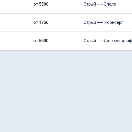
от 5500
Стрый ⟶ Ополе
от 1750
Стрый ⟶ Нюрнберг
от 5500
Стрый ⟶ Дюссельдор