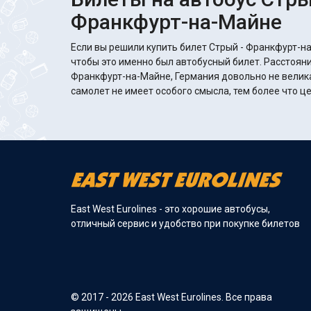
Франкфурт-на-Майне
Если вы решили купить билет Стрый - Франкфурт-на
чтобы это именно был автобусный билет. Расстояни
Франкфурт-на-Майне, Германия довольно не велика
самолет не имеет особого смысла, тем более что ц
East West Eurolines - это хорошие автобусы,
отличный сервис и удобство при покупке билетов
© 2017 - 2026 East West Eurolines. Все права