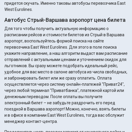
придется скучать. Именно таковы автобусы перевозчика East
West Eurolines.
Автобус Стрый-Варшава аэропорт цена билета
Для того чтобы получить актуальную информацию о
расписании рейсов и стоимости билетов из Стрый в Варшава
аэропорт, воспользуйтесь формой поиска на сайте
перевозчика East West Eurolines. Для этого в поле поиска
укажите направление, а наш алгоритм выдаст вам расписание
отправлений с актуальными ценами и уточнением скидок для
льготников. Вы сразу можете подобрать идеальный рейс,
удобное для вас место в салоне автобуса из числа свободных,
и забронировать билет или же сразу оплатить. Оплата
осуществляется через систему онлайн-платежей "Приват24",
через любой терминал "Приватбанка", платежной картой или
денежным переводом. После оплаты вы получите
электронный билет – не забудьте раздрочить его перед
поездкой в Варшава аэропорт! Можно, конечно, взять билеты
и в офисе в компании East West Eurolines, тогда вас обслужит
менеджер контакт-центра.