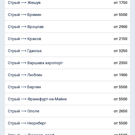
Стрый ⟶ Жешув
от 1750
Стрый ⟶ Бремен
от 5500
Стрый ⟶ Вроцлав
от 2900
Стрый ⟶ Краков
от 2150
Стрый ⟶ Гданськ
от 3250
Стрый ⟶ Варшава аэропорт
от 2350
Стрый ⟶ Люблин
от 1900
Стрый ⟶ Берлин
от 5500
Стрый ⟶ Франкфурт-на-Майне
от 5500
Стрый ⟶ Ополе
от 2650
Стрый ⟶ Нюрнберг
от 5500