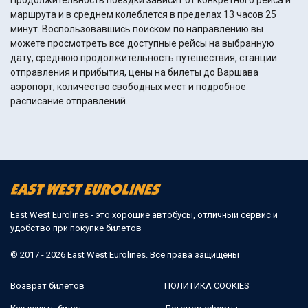
Продолжительность поездки зависит от конкретного рейса и
маршрута и в среднем колеблется в пределах 13 часов 25
минут. Воспользовавшись поиском по направлению вы
можете просмотреть все доступные рейсы на выбранную
дату, среднюю продолжительность путешествия, станции
отправления и прибытия, цены на билеты до Варшава
аэропорт, количество свободных мест и подробное
расписание отправлений.
East West Eurolines - это хорошие автобусы, отличный сервис и
удобство при покупке билетов
© 2017 - 2026 East West Eurolines. Все права защищены
Возврат билетов
ПОЛИТИКА COOKIES