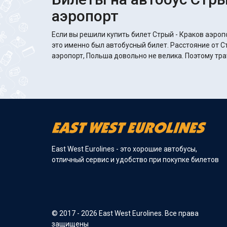
аэропорт
Если вы решили купить билет Стрый - Краков аэроп
это именно был автобусный билет. Расстояние от С
аэропорт, Польша довольно не велика. Поэтому тра
East West Eurolines - это хорошие автобусы,
отличный сервис и удобство при покупке билетов
© 2017 - 2026 East West Eurolines. Все права
защищены