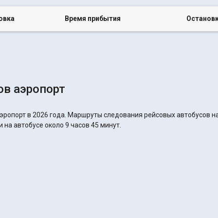
овка
Время прибытия
Останов
ов аэропорт
эропорт в 2026 года. Маршруты следования рейсовых автобусов на
 на автобусе около 9 часов 45 минут.