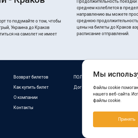
Продолжительность поездки з
среднем колеблется в пределах 9 часов 45 мин
направлению вы можете прос
среднюю продолжительность 
орт то подумайте о том, чтобы
цены на билеты до Краков аэ
трый, Украина до Краков
расписание отправлений.
титься на самолет не имеет
Мы использ
М
Возврат билетов
ПОЛИТИКА COOKIES
Как купить билет
Договор оферты
Файлы cookie помога
F
нашего веб-сайта. Ис
О компании
файлы cookie.
Контакты
П
Принять
T