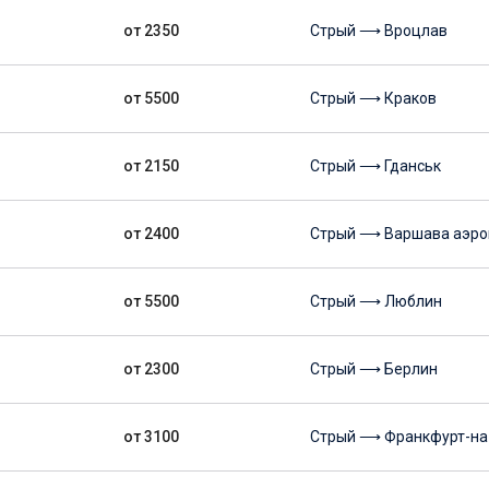
от 2350
Стрый ⟶ Вроцлав
от 5500
Стрый ⟶ Краков
от 2150
Стрый ⟶ Гданськ
от 2400
Стрый ⟶ Варшава аэро
от 5500
Стрый ⟶ Люблин
от 2300
Стрый ⟶ Берлин
от 3100
Стрый ⟶ Франкфурт-на