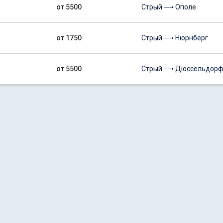
от 5500
Стрый ⟶ Ополе
от 1750
Стрый ⟶ Нюрнберг
от 5500
Стрый ⟶ Дюссельдор