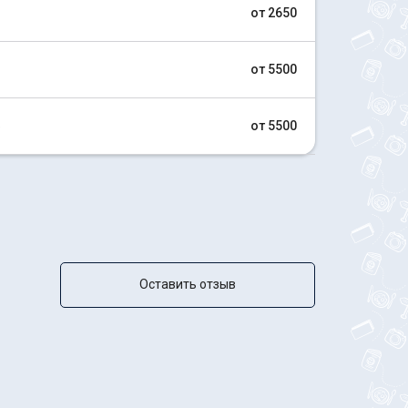
от 2650
от 5500
ф
от 5500
Оставить отзыв