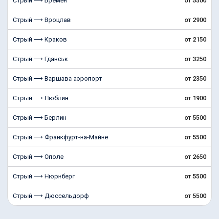
Стрый ⟶ Бремен
от 5500
Стрый ⟶ Вроцлав
от 2900
Стрый ⟶ Краков
от 2150
Стрый ⟶ Гданськ
от 3250
Стрый ⟶ Варшава аэропорт
от 2350
Стрый ⟶ Люблин
от 1900
Стрый ⟶ Берлин
от 5500
Стрый ⟶ Франкфурт-на-Майне
от 5500
Стрый ⟶ Ополе
от 2650
Стрый ⟶ Нюрнберг
от 5500
Стрый ⟶ Дюссельдорф
от 5500