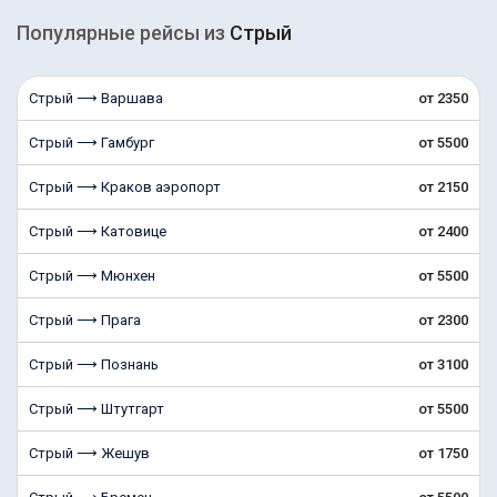
Популярные рейсы из
Стрый
Стрый ⟶ Варшава
от 2350
Стрый ⟶ Гамбург
от 5500
Стрый ⟶ Краков аэропорт
от 2150
Стрый ⟶ Катовице
от 2400
Стрый ⟶ Мюнхен
от 5500
Стрый ⟶ Прага
от 2300
Стрый ⟶ Познань
от 3100
Стрый ⟶ Штутгарт
от 5500
Стрый ⟶ Жешув
от 1750