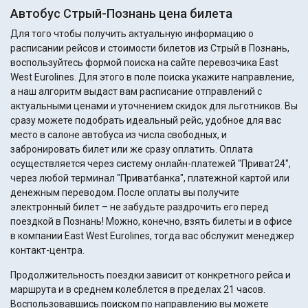
Автобус Стрый-Познань цена билета
Для того чтобы получить актуальную информацию о
расписании рейсов и стоимости билетов из Стрый в Познань,
воспользуйтесь формой поиска на сайте перевозчика East
West Eurolines. Для этого в поле поиска укажите направление,
а наш алгоритм выдаст вам расписание отправлений с
актуальными ценами и уточнением скидок для льготников. Вы
сразу можете подобрать идеальный рейс, удобное для вас
место в салоне автобуса из числа свободных, и
забронировать билет или же сразу оплатить. Оплата
осуществляется через систему онлайн-платежей "Приват24",
через любой терминал "Приватбанка", платежной картой или
денежным переводом. После оплаты вы получите
электронный билет – не забудьте раздрочить его перед
поездкой в Познань! Можно, конечно, взять билеты и в офисе
в компании East West Eurolines, тогда вас обслужит менеджер
контакт-центра.
Продолжительность поездки зависит от конкретного рейса и
маршрута и в среднем колеблется в пределах 21 часов.
Воспользовавшись поиском по направлению вы можете