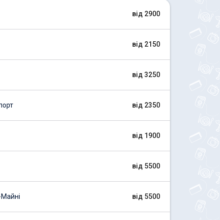
від 2900
від 2150
від 3250
порт
від 2350
від 1900
від 5500
-Майні
від 5500