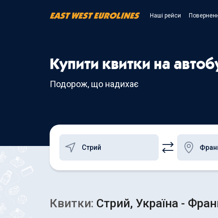
Наші рейси
Поверненн
Купити квитки на авто
Подорож, що надихає
Квитки:
Стрий, Україна - Фра