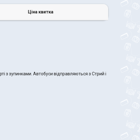
Ціна квитка
ті з зупинками. Автобуси відправляються з Стрий і