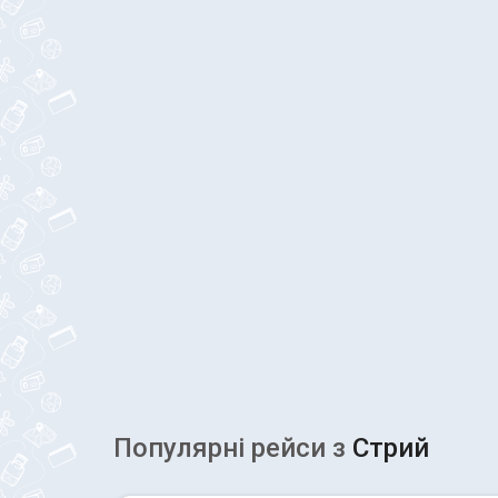
Популярні рейcи з
Стрий