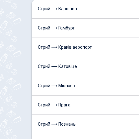
Стрий ⟶ Варшава
Стрий ⟶ Гамбург
Стрий ⟶ Краків аеропорт
Стрий ⟶ Катовіце
Стрий ⟶ Мюнхен
Стрий ⟶ Прага
Стрий ⟶ Познань