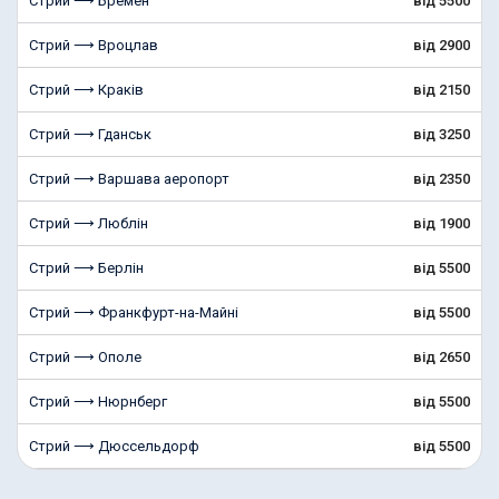
Стрий ⟶ Бремен
від 5500
Стрий ⟶ Вроцлав
від 2900
Стрий ⟶ Краків
від 2150
Стрий ⟶ Гданськ
від 3250
Стрий ⟶ Варшава аеропорт
від 2350
Стрий ⟶ Люблін
від 1900
Стрий ⟶ Берлін
від 5500
Стрий ⟶ Франкфурт-на-Майні
від 5500
Стрий ⟶ Ополе
від 2650
Стрий ⟶ Нюрнберг
від 5500
Стрий ⟶ Дюссельдорф
від 5500