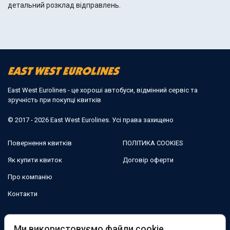
детальний розклад відправлень.
East West Eurolines - це хороші автобуси, відмінний сервіс та
зручність при покупці квитків
© 2017 - 2026 East West Eurolines. Усі права захищено
Повернення квитків
ПОЛІТИКА COOKIES
Як купити квиток
Договір оферти
Про компанію
Контакти
Ми в соцмережах:
Ми використовуємо файли cookie