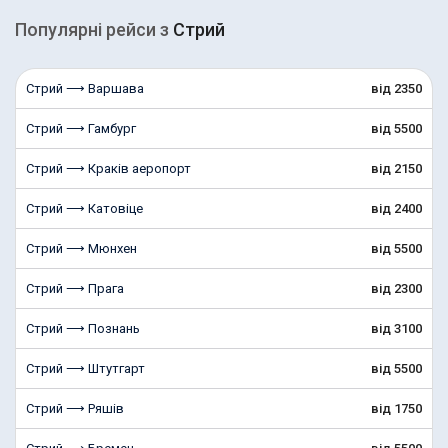
Популярні рейcи з
Стрий
Стрий ⟶ Варшава
від 2350
Стрий ⟶ Гамбург
від 5500
Стрий ⟶ Краків аеропорт
від 2150
Стрий ⟶ Катовіце
від 2400
Стрий ⟶ Мюнхен
від 5500
Стрий ⟶ Прага
від 2300
Стрий ⟶ Познань
від 3100
Стрий ⟶ Штутгарт
від 5500
Стрий ⟶ Ряшів
від 1750