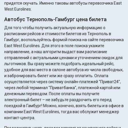
придется скучать. Именно таковы автобусы перевозчика East
West Eurolines.
Автобус Тернополь-Гамбург цена билета
Для того чтобы получить актуальную информацию о
расписании рейсов и стоимости билетов из Тернополь в
Гамбург, воспользуйтесь формой поиска на сайте перевозчика
East West Eurolines. Для этого в поле поиска укажите
направление, а наш алгоритм выдаст вам расписание
отправлений с актуальными ценами и уточнением скидок для
льготников. Вы сразу можете подобрать идеальный рейс,
удобное для вас место в салоне автобуса из числа свободных,
и забронировать билет или же сразу оплатить. Оплата
осуществляется через систему онлайн-платежей "Приват24",
через любой терминал "Приватбанка", платежной картой или
денежным переводом. После оплаты вы получите
электронный билет – не забудьте раздрочить его перед
поездкой в Гамбург! Можно, конечно, взять билеты и в офисе в
компании East West Eurolines, тогда вас обслужит менеджер
контакт-центра.