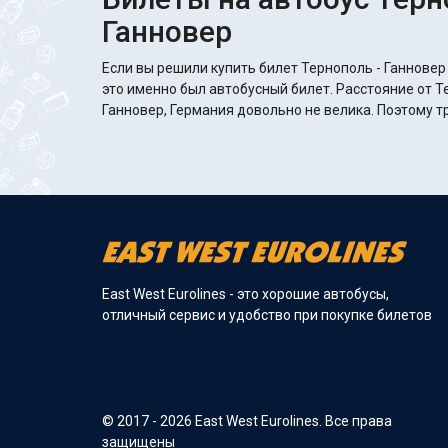
Ганновер
Если вы решили купить билет Тернополь - Ганновер
это именно был автобусный билет. Расстояние от Т
Ганновер, Германия довольно не велика. Поэтому т
East West Eurolines - это хорошие автобусы,
отличный сервис и удобство при покупке билетов
© 2017 - 2026 East West Eurolines. Все права
защищены