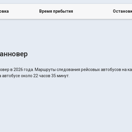
овка
Время прибытия
Останов
Ганновер
овер в 2026 года. Маршруты следования рейсовых автобусов на ка
 автобусе около 22 часов 35 минут.