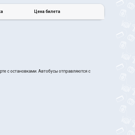
ка
Цена билета
рте с остановками. Автобусы отправляются с