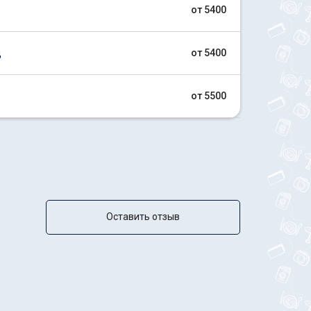
от 5400
д
от 5400
от 5500
Оставить отзыв