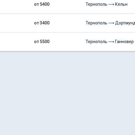
от 5400
Тернополь ⟶ Кельн
от 3400
Тернополь ⟶ Дортмун
от 5500
Тернополь ⟶ Ганновер