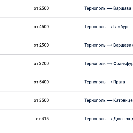
от 2500
Тернополь ⟶ Варшава
от 4500
Тернополь ⟶ Гамбург
от 2500
Тернополь ⟶ Варшава 
от 3200
Тернополь ⟶ Франкфур
от 5400
Тернополь ⟶ Прага
от 3500
Тернополь ⟶ Катовице
от 415
Тернополь ⟶ Дюссель