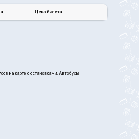
ка
Цена билета
сов на карте с остановками. Автобусы