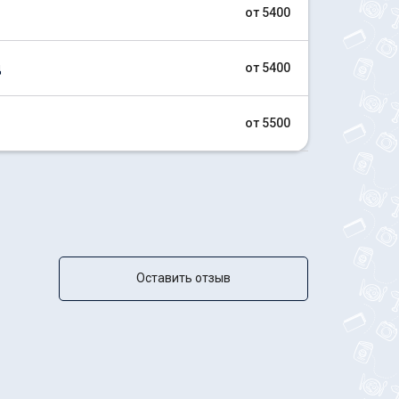
от 5400
д
от 5400
от 5500
Оставить отзыв