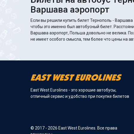
Варшава аэропорт
Если вы решили купить билет Тернополь - Варшава 
чтобы это именно был автобусный билет. Расстояни
Варшава аэропорт, Польша довольно не велика. По
не имеет особого смысла, тем более что цены на а
East West Eurolines - это хорошие автобусы,
отличный сервис и удобство при покупке билетов
© 2017 - 2026 East West Eurolines. Все права