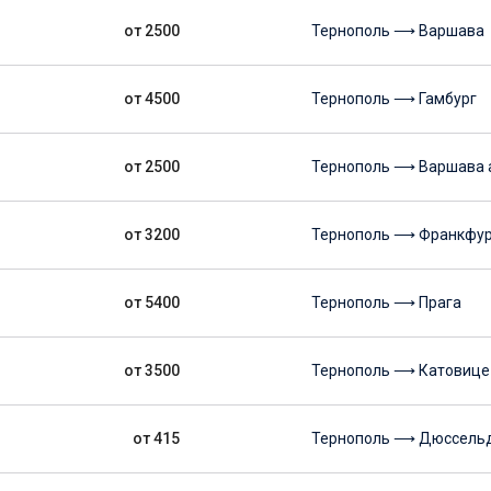
от 2500
Тернополь ⟶ Варшава
от 4500
Тернополь ⟶ Гамбург
от 2500
Тернополь ⟶ Варшава 
от 3200
Тернополь ⟶ Франкфур
от 5400
Тернополь ⟶ Прага
от 3500
Тернополь ⟶ Катовице
от 415
Тернополь ⟶ Дюссель