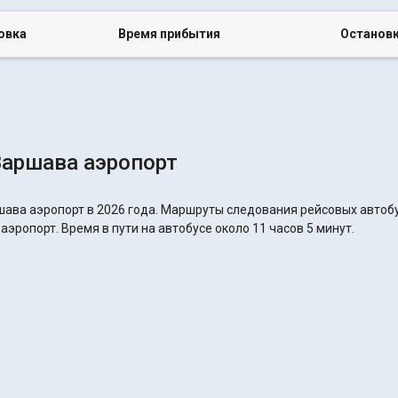
овка
Время прибытия
Останов
Варшава аэропорт
шава аэропорт в 2026 года. Маршруты следования рейсовых автобу
эропорт. Время в пути на автобусе около 11 часов 5 минут.