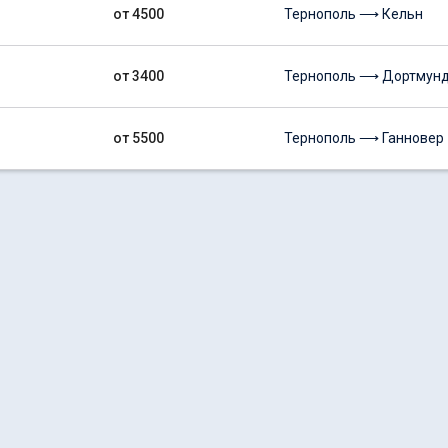
от 4500
Тернополь ⟶ Кельн
от 3400
Тернополь ⟶ Дортмун
от 5500
Тернополь ⟶ Ганновер