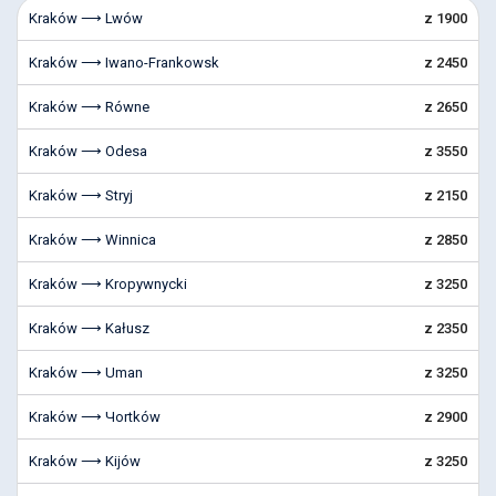
Kraków ⟶ Lwów
z 1900
Kraków ⟶ Iwano-Frankowsk
z 2450
Kraków ⟶ Równe
z 2650
Kraków ⟶ Odesa
z 3550
Kraków ⟶ Stryj
z 2150
Kraków ⟶ Winnica
z 2850
Kraków ⟶ Kropywnycki
z 3250
Kraków ⟶ Kałusz
z 2350
Kraków ⟶ Uman
z 3250
Kraków ⟶ Чortków
z 2900
Kraków ⟶ Kijów
z 3250