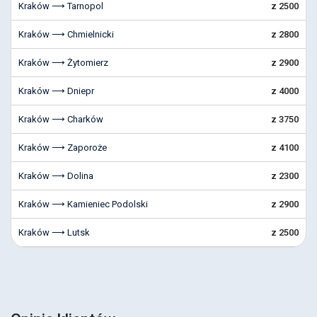
Kraków ⟶ Tarnopol
z 2500
Kraków ⟶ Chmielnicki
z 2800
Kraków ⟶ Żytomierz
z 2900
Kraków ⟶ Dniepr
z 4000
Kraków ⟶ Charków
z 3750
Kraków ⟶ Zaporoże
z 4100
Kraków ⟶ Dolina
z 2300
Kraków ⟶ Kamieniec Podolski
z 2900
Kraków ⟶ Lutsk
z 2500