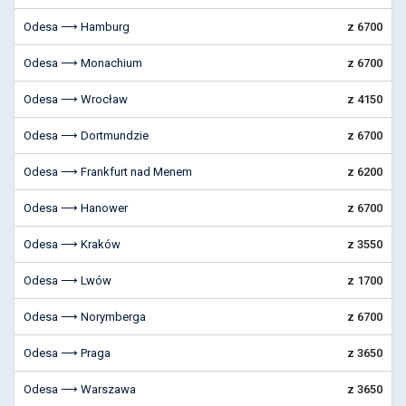
Odesa ⟶ Hamburg
z 6700
Odesa ⟶ Monachium
z 6700
Odesa ⟶ Wrocław
z 4150
Odesa ⟶ Dortmundzie
z 6700
Odesa ⟶ Frankfurt nad Menem
z 6200
Odesa ⟶ Hanower
z 6700
Odesa ⟶ Kraków
z 3550
Odesa ⟶ Lwów
z 1700
Odesa ⟶ Norymberga
z 6700
Odesa ⟶ Praga
z 3650
Odesa ⟶ Warszawa
z 3650