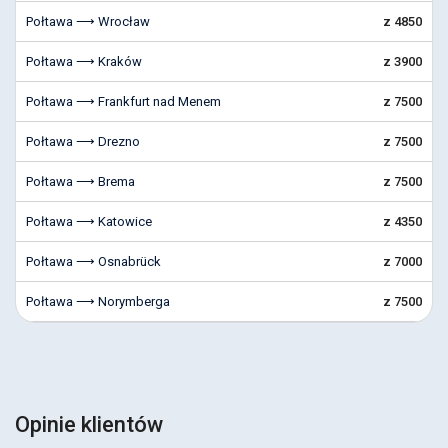
Połtawa ⟶ Wrocław
z 4850
Połtawa ⟶ Kraków
z 3900
Połtawa ⟶ Frankfurt nad Menem
z 7500
Połtawa ⟶ Drezno
z 7500
Połtawa ⟶ Brema
z 7500
Połtawa ⟶ Katowice
z 4350
Połtawa ⟶ Osnabrück
z 7000
Połtawa ⟶ Norymberga
z 7500
Opinie klientów