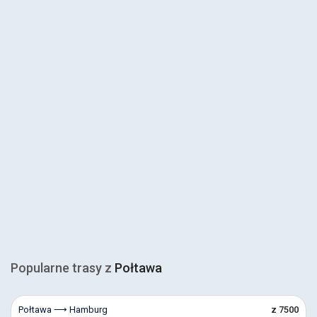
Popularne trasy z
Połtawa
Połtawa ⟶ Hamburg
z 7500