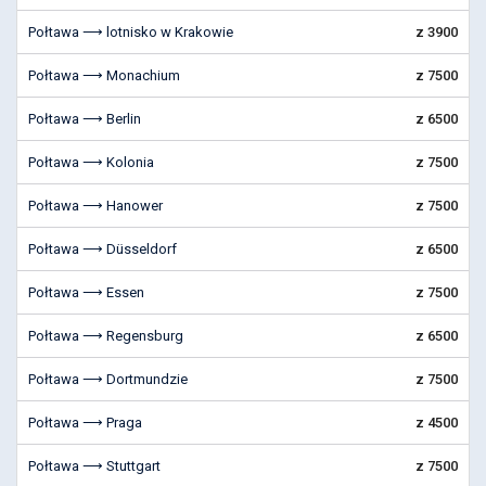
Połtawa ⟶ lotnisko w Krakowie
z 3900
Połtawa ⟶ Monachium
z 7500
Połtawa ⟶ Berlin
z 6500
Połtawa ⟶ Kolonia
z 7500
Połtawa ⟶ Hanower
z 7500
Połtawa ⟶ Düsseldorf
z 6500
Połtawa ⟶ Essen
z 7500
Połtawa ⟶ Regensburg
z 6500
Połtawa ⟶ Dortmundzie
z 7500
Połtawa ⟶ Praga
z 4500
Połtawa ⟶ Stuttgart
z 7500