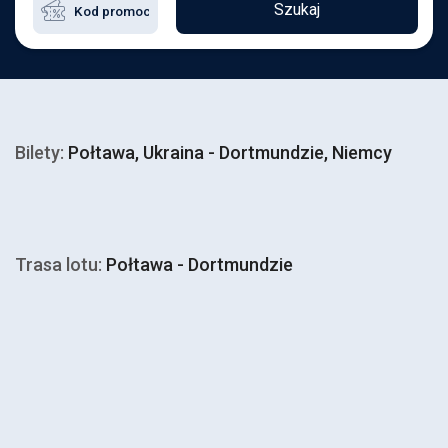
Szukaj
Bilety:
Połtawa, Ukraina - Dortmundzie, Niemcy
Trasa lotu:
Połtawa - Dortmundzie