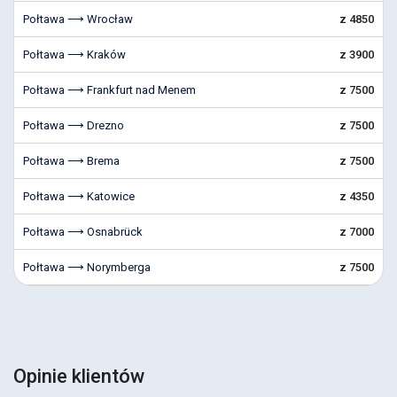
Połtawa ⟶ Wrocław
z 4850
Połtawa ⟶ Kraków
z 3900
Połtawa ⟶ Frankfurt nad Menem
z 7500
Połtawa ⟶ Drezno
z 7500
Połtawa ⟶ Brema
z 7500
Połtawa ⟶ Katowice
z 4350
Połtawa ⟶ Osnabrück
z 7000
Połtawa ⟶ Norymberga
z 7500
Opinie klientów