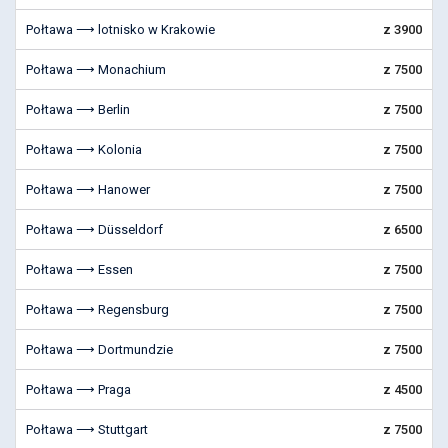
Połtawa ⟶ lotnisko w Krakowie
z 3900
Połtawa ⟶ Monachium
z 7500
Połtawa ⟶ Berlin
z 7500
Połtawa ⟶ Kolonia
z 7500
Połtawa ⟶ Hanower
z 7500
Połtawa ⟶ Düsseldorf
z 6500
Połtawa ⟶ Essen
z 7500
Połtawa ⟶ Regensburg
z 7500
Połtawa ⟶ Dortmundzie
z 7500
Połtawa ⟶ Praga
z 4500
Połtawa ⟶ Stuttgart
z 7500