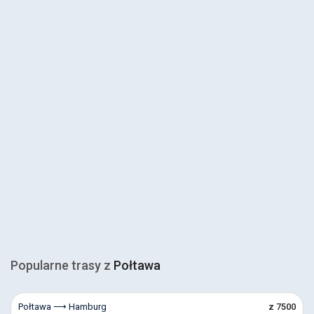
Popularne trasy z
Połtawa
Połtawa ⟶ Hamburg
z 7500