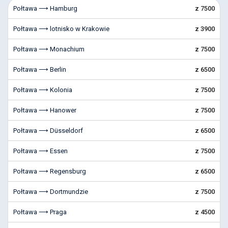
Połtawa ⟶ Hamburg
z 7500
Połtawa ⟶ lotnisko w Krakowie
z 3900
Połtawa ⟶ Monachium
z 7500
Połtawa ⟶ Berlin
z 6500
Połtawa ⟶ Kolonia
z 7500
Połtawa ⟶ Hanower
z 7500
Połtawa ⟶ Düsseldorf
z 6500
Połtawa ⟶ Essen
z 7500
Połtawa ⟶ Regensburg
z 6500
Połtawa ⟶ Dortmundzie
z 7500
Połtawa ⟶ Praga
z 4500