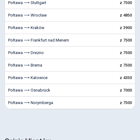
Połtawa ⟶ Stuttgart
z 7500
Połtawa ⟶ Wrocław
z 4850
Połtawa ⟶ Kraków
z 3900
Połtawa ⟶ Frankfurt nad Menem
z 7500
Połtawa ⟶ Drezno
z 7500
Połtawa ⟶ Brema
z 7500
Połtawa ⟶ Katowice
z 4350
Połtawa ⟶ Osnabrück
z 7000
Połtawa ⟶ Norymberga
z 7500