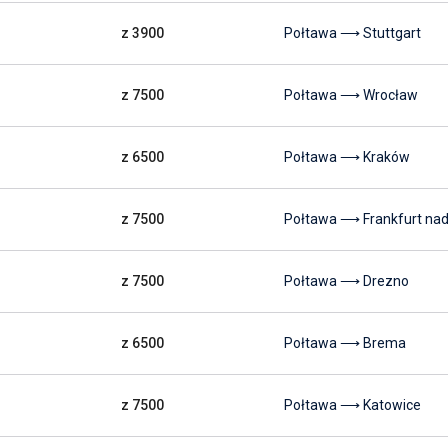
z 3900
Połtawa ⟶ Stuttgart
z 7500
Połtawa ⟶ Wrocław
z 6500
Połtawa ⟶ Kraków
z 7500
Połtawa ⟶ Frankfurt n
z 7500
Połtawa ⟶ Drezno
z 6500
Połtawa ⟶ Brema
z 7500
Połtawa ⟶ Katowice