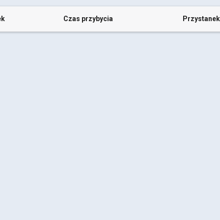
ek
Czas przybycia
Przystanek