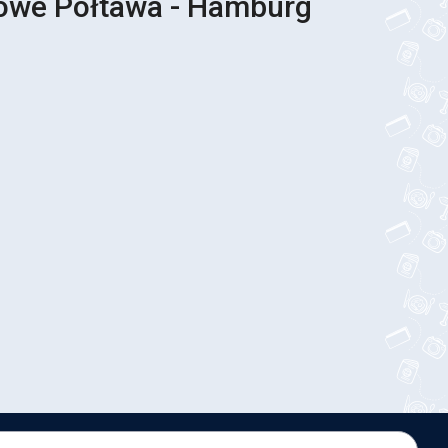
sowe Połtawa - Hamburg