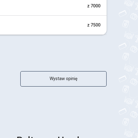
z 7000
z 7500
Wystaw opinię