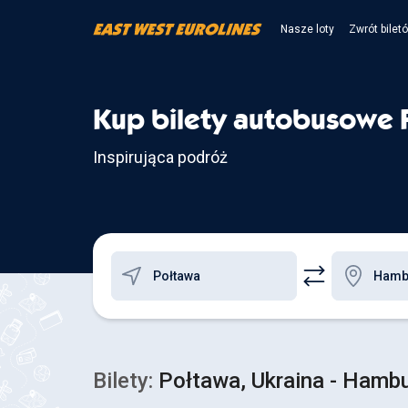
Nasze loty
Zwrót bilet
Kup bilety autobusowe 
Inspirująca podróż
Bilety:
Połtawa, Ukraina - Hamb