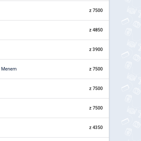
z 7500
z 4850
z 3900
ad Menem
z 7500
z 7500
z 7500
z 4350