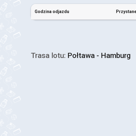
Godzina odjazdu
Przystan
Trasa lotu:
Połtawa - Hamburg