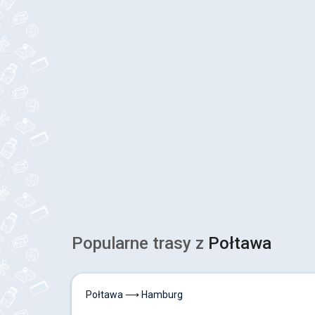
Popularne trasy z
Połtawa
Połtawa ⟶ Hamburg