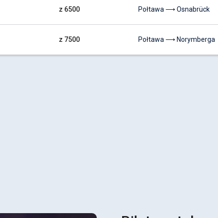
z 6500
Połtawa ⟶ Osnabrück
z 7500
Połtawa ⟶ Norymberga