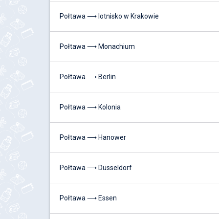
Połtawa ⟶ lotnisko w Krakowie
Połtawa ⟶ Monachium
Połtawa ⟶ Berlin
Połtawa ⟶ Kolonia
Połtawa ⟶ Hanower
Połtawa ⟶ Düsseldorf
Połtawa ⟶ Essen