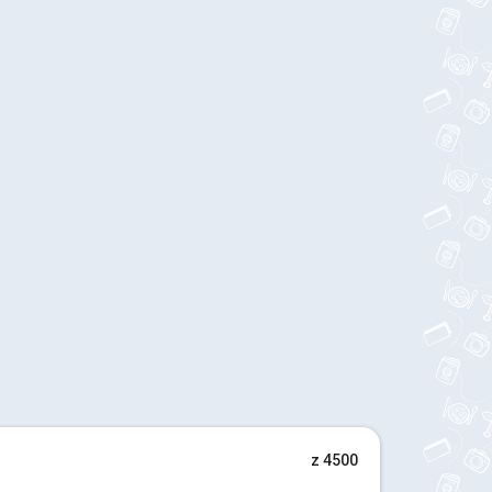
z 4500