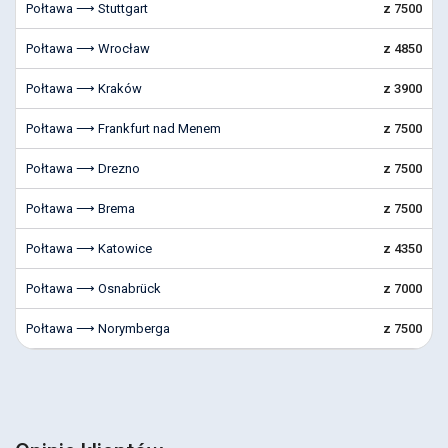
Połtawa ⟶ Stuttgart
z 7500
Połtawa ⟶ Wrocław
z 4850
Połtawa ⟶ Kraków
z 3900
Połtawa ⟶ Frankfurt nad Menem
z 7500
Połtawa ⟶ Drezno
z 7500
Połtawa ⟶ Brema
z 7500
Połtawa ⟶ Katowice
z 4350
Połtawa ⟶ Osnabrück
z 7000
Połtawa ⟶ Norymberga
z 7500