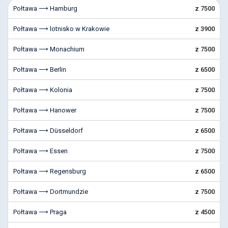
Połtawa ⟶ Hamburg
z 7500
Połtawa ⟶ lotnisko w Krakowie
z 3900
Połtawa ⟶ Monachium
z 7500
Połtawa ⟶ Berlin
z 6500
Połtawa ⟶ Kolonia
z 7500
Połtawa ⟶ Hanower
z 7500
Połtawa ⟶ Düsseldorf
z 6500
Połtawa ⟶ Essen
z 7500
Połtawa ⟶ Regensburg
z 6500
Połtawa ⟶ Dortmundzie
z 7500
Połtawa ⟶ Praga
z 4500