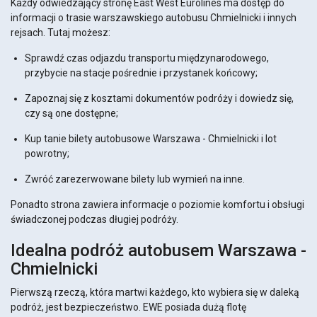
Każdy odwiedzający stronę East West Eurolines ma dostęp do
informacji o trasie warszawskiego autobusu Chmielnicki i innych
rejsach. Tutaj możesz:
Sprawdź czas odjazdu transportu międzynarodowego,
przybycie na stacje pośrednie i przystanek końcowy;
Zapoznaj się z kosztami dokumentów podróży i dowiedz się,
czy są one dostępne;
Kup tanie bilety autobusowe Warszawa - Chmielnicki i lot
powrotny;
Zwróć zarezerwowane bilety lub wymień na inne.
Ponadto strona zawiera informacje o poziomie komfortu i obsługi
świadczonej podczas długiej podróży.
Idealna podróż autobusem Warszawa -
Chmielnicki
Pierwszą rzeczą, która martwi każdego, kto wybiera się w daleką
podróż, jest bezpieczeństwo. EWE posiada dużą flotę