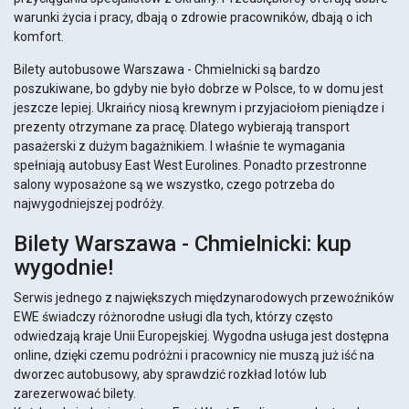
warunki życia i pracy, dbają o zdrowie pracowników, dbają o ich
komfort.
Bilety autobusowe Warszawa - Chmielnicki są bardzo
poszukiwane, bo gdyby nie było dobrze w Polsce, to w domu jest
jeszcze lepiej. Ukraińcy niosą krewnym i przyjaciołom pieniądze i
prezenty otrzymane za pracę. Dlatego wybierają transport
pasażerski z dużym bagażnikiem. I właśnie te wymagania
spełniają autobusy East West Eurolines. Ponadto przestronne
salony wyposażone są we wszystko, czego potrzeba do
najwygodniejszej podróży.
Bilety Warszawa - Chmielnicki: kup
wygodnie!
Serwis jednego z największych międzynarodowych przewoźników
EWE świadczy różnorodne usługi dla tych, którzy często
odwiedzają kraje Unii Europejskiej. Wygodna usługa jest dostępna
online, dzięki czemu podróżni i pracownicy nie muszą już iść na
dworzec autobusowy, aby sprawdzić rozkład lotów lub
zarezerwować bilety.