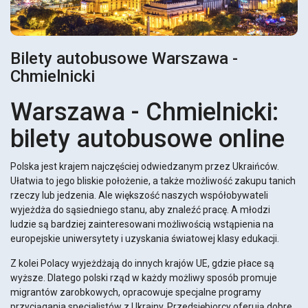
Bilety autobusowe Warszawa -
Chmielnicki
Warszawa - Chmielnicki:
bilety autobusowe online
Polska jest krajem najczęściej odwiedzanym przez Ukraińców.
Ułatwia to jego bliskie położenie, a także możliwość zakupu tanich
rzeczy lub jedzenia. Ale większość naszych współobywateli
wyjeżdża do sąsiedniego stanu, aby znaleźć pracę. A młodzi
ludzie są bardziej zainteresowani możliwością wstąpienia na
europejskie uniwersytety i uzyskania światowej klasy edukacji.
Z kolei Polacy wyjeżdżają do innych krajów UE, gdzie płace są
wyższe. Dlatego polski rząd w każdy możliwy sposób promuje
migrantów zarobkowych, opracowuje specjalne programy
przyciągania specjalistów z Ukrainy. Przedsiębiorcy oferują dobre