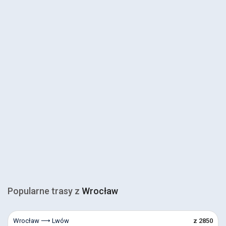
Popularne trasy z
Wrocław
Wrocław ⟶ Lwów
z 2850