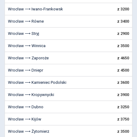
Wrocław ⟶ Iwano-Frankowsk
z 3200
Wrocław ⟶ Równe
z 3400
Wrocław ⟶ Stryj
z 2900
Wrocław ⟶ Winnica
z 3500
Wrocław ⟶ Zaporoże
z 4650
Wrocław ⟶ Dniepr
z 4500
Wrocław ⟶ Kamieniec Podolski
z 3600
Wrocław ⟶ Kropywnycki
z 3900
Wrocław ⟶ Dubno
z 3250
Wrocław ⟶ Kijów
z 3750
Wrocław ⟶ Żytomierz
z 3500