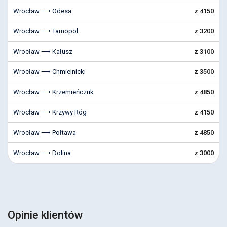
Wrocław ⟶ Odesa
z 4150
Wrocław ⟶ Tarnopol
z 3200
Wrocław ⟶ Kałusz
z 3100
Wrocław ⟶ Chmielnicki
z 3500
Wrocław ⟶ Krzemieńczuk
z 4850
Wrocław ⟶ Krzywy Róg
z 4150
Wrocław ⟶ Połtawa
z 4850
Wrocław ⟶ Dolina
z 3000
Opinie klientów