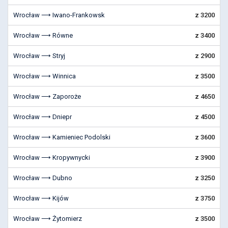
Wrocław ⟶ Iwano-Frankowsk
z 3200
Wrocław ⟶ Równe
z 3400
Wrocław ⟶ Stryj
z 2900
Wrocław ⟶ Winnica
z 3500
Wrocław ⟶ Zaporoże
z 4650
Wrocław ⟶ Dniepr
z 4500
Wrocław ⟶ Kamieniec Podolski
z 3600
Wrocław ⟶ Kropywnycki
z 3900
Wrocław ⟶ Dubno
z 3250
Wrocław ⟶ Kijów
z 3750
Wrocław ⟶ Żytomierz
z 3500