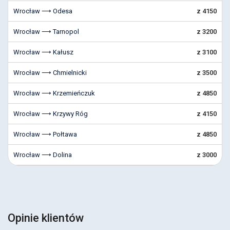
Wrocław ⟶ Odesa
z 4150
Wrocław ⟶ Tarnopol
z 3200
Wrocław ⟶ Kałusz
z 3100
Wrocław ⟶ Chmielnicki
z 3500
Wrocław ⟶ Krzemieńczuk
z 4850
Wrocław ⟶ Krzywy Róg
z 4150
Wrocław ⟶ Połtawa
z 4850
Wrocław ⟶ Dolina
z 3000
Opinie klientów