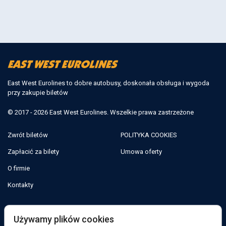
East West Eurolines to dobre autobusy, doskonała obsługa i wygoda
przy zakupie biletów
© 2017 - 2026 East West Eurolines. Wszelkie prawa zastrzeżone
Zwrót biletów
POLITYKA COOKIES
Zapłacić za bilety
Umowa oferty
O firmie
Kontakty
Jesteśmy w sieciach społecznościowych:
Używamy plików cookies