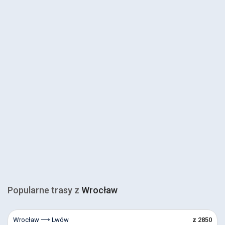
Popularne trasy z
Wrocław
Wrocław ⟶ Lwów
z 2850