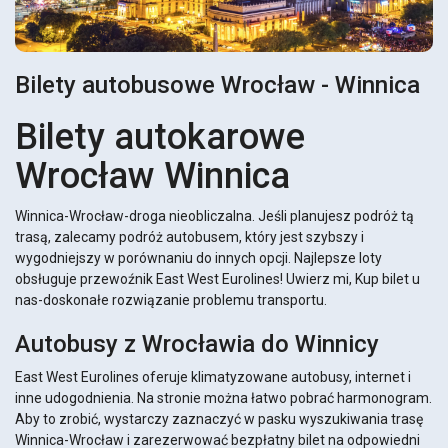
Bilety autobusowe Wrocław - Winnica
Bilety autokarowe
Wrocław Winnica
Winnica-Wrocław-droga nieobliczalna. Jeśli planujesz podróż tą
trasą, zalecamy podróż autobusem, który jest szybszy i
wygodniejszy w porównaniu do innych opcji. Najlepsze loty
obsługuje przewoźnik East West Eurolines! Uwierz mi, Kup bilet u
nas-doskonałe rozwiązanie problemu transportu.
Autobusy z Wrocławia do Winnicy
East West Eurolines oferuje klimatyzowane autobusy, internet i
inne udogodnienia. Na stronie można łatwo pobrać harmonogram.
Aby to zrobić, wystarczy zaznaczyć w pasku wyszukiwania trasę
Winnica-Wrocław i zarezerwować bezpłatny bilet na odpowiedni