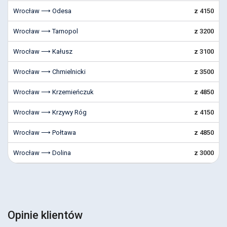
Wrocław ⟶ Odesa
z 4150
Wrocław ⟶ Tarnopol
z 3200
Wrocław ⟶ Kałusz
z 3100
Wrocław ⟶ Chmielnicki
z 3500
Wrocław ⟶ Krzemieńczuk
z 4850
Wrocław ⟶ Krzywy Róg
z 4150
Wrocław ⟶ Połtawa
z 4850
Wrocław ⟶ Dolina
z 3000
Opinie klientów