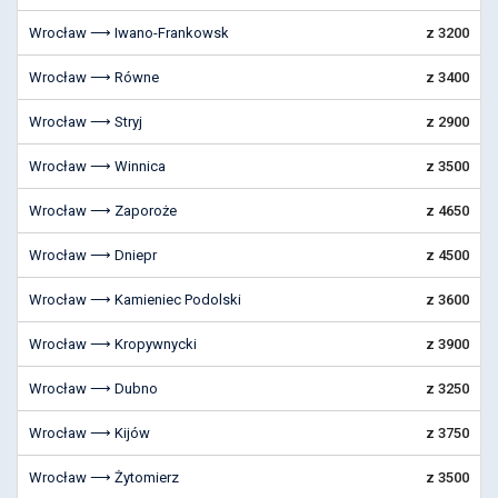
Wrocław ⟶ Iwano-Frankowsk
z 3200
Wrocław ⟶ Równe
z 3400
Wrocław ⟶ Stryj
z 2900
Wrocław ⟶ Winnica
z 3500
Wrocław ⟶ Zaporoże
z 4650
Wrocław ⟶ Dniepr
z 4500
Wrocław ⟶ Kamieniec Podolski
z 3600
Wrocław ⟶ Kropywnycki
z 3900
Wrocław ⟶ Dubno
z 3250
Wrocław ⟶ Kijów
z 3750
Wrocław ⟶ Żytomierz
z 3500