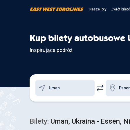
Nasze loty
Zwrót bilet
Kup bilety autobusowe 
Inspirująca podróż
Bilety:
Uman, Ukraina - Essen, 