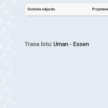
Godzina odjazdu
Przystan
Trasa lotu:
Uman - Essen