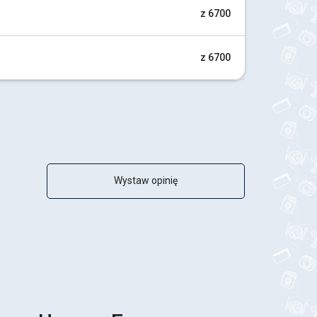
z 6700
z 6700
Wystaw opinię