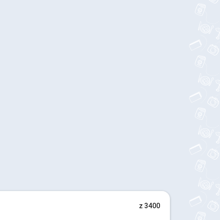
z 3400