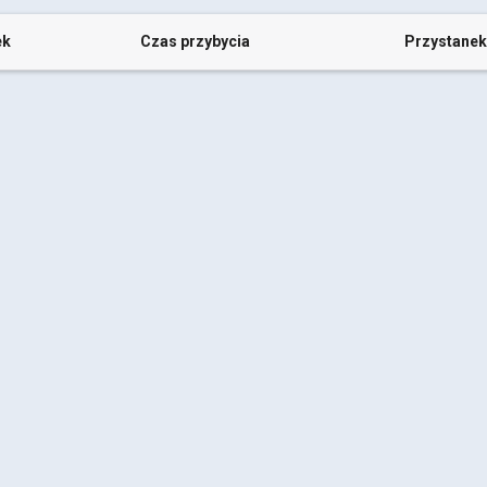
ek
Czas przybycia
Przystanek