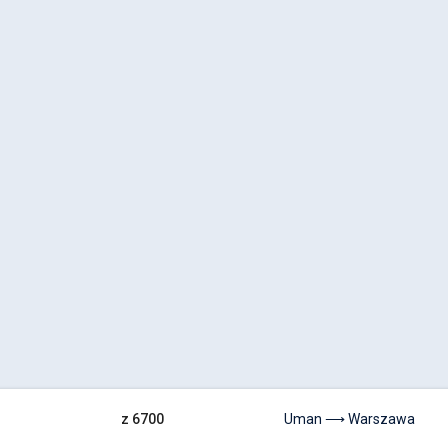
z 6700
Uman ⟶ Warszawa