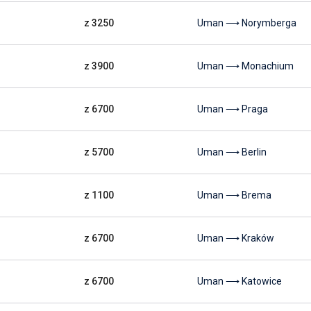
z 3250
Uman ⟶ Norymberga
z 3900
Uman ⟶ Monachium
z 6700
Uman ⟶ Praga
z 5700
Uman ⟶ Berlin
z 1100
Uman ⟶ Brema
z 6700
Uman ⟶ Kraków
z 6700
Uman ⟶ Katowice