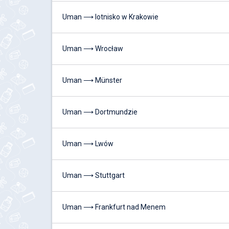
Uman ⟶ lotnisko w Krakowie
Uman ⟶ Wrocław
Uman ⟶ Münster
Uman ⟶ Dortmundzie
Uman ⟶ Lwów
Uman ⟶ Stuttgart
Uman ⟶ Frankfurt nad Menem