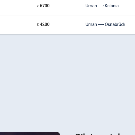
z 6700
Uman ⟶ Kolonia
z 4200
Uman ⟶ Osnabrück