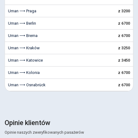
Uman ⟶ Praga
z 3200
Uman ⟶ Berlin
z 6700
Uman ⟶ Brema
z 6700
Uman ⟶ Kraków
z 3250
Uman ⟶ Katowice
z 3450
Uman ⟶ Kolonia
z 6700
Uman ⟶ Osnabrück
z 6700
Opinie klientów
Opinie naszych zweryfikowanych pasażerów