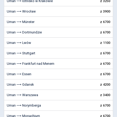
Uman ⟶ lotnisko w Krakowie
z 3250
Uman ⟶ Wrocław
z 3900
Uman ⟶ Münster
z 6700
Uman ⟶ Dortmundzie
z 6700
Uman ⟶ Lwów
z 1100
Uman ⟶ Stuttgart
z 6700
Uman ⟶ Frankfurt nad Menem
z 6700
Uman ⟶ Essen
z 6700
Uman ⟶ Gdansk
z 4200
Uman ⟶ Warszawa
z 3400
Uman ⟶ Norymberga
z 6700
Uman ⟶ Monachium
z 6700