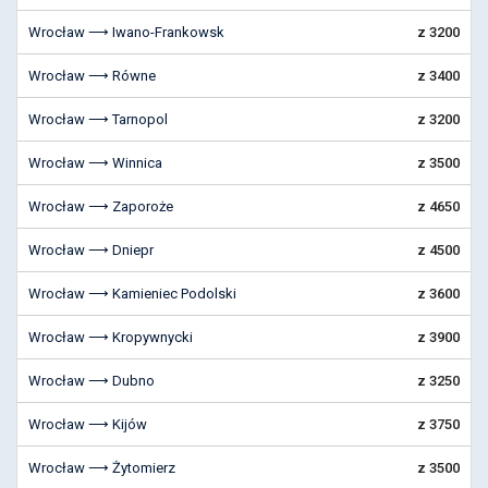
Wrocław ⟶ Iwano-Frankowsk
z 3200
Wrocław ⟶ Równe
z 3400
Wrocław ⟶ Tarnopol
z 3200
Wrocław ⟶ Winnica
z 3500
Wrocław ⟶ Zaporoże
z 4650
Wrocław ⟶ Dniepr
z 4500
Wrocław ⟶ Kamieniec Podolski
z 3600
Wrocław ⟶ Kropywnycki
z 3900
Wrocław ⟶ Dubno
z 3250
Wrocław ⟶ Kijów
z 3750
Wrocław ⟶ Żytomierz
z 3500