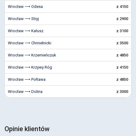
Wrocław ⟶ Odesa
z 4150
Wrocław ⟶ Stryj
z 2900
Wrocław ⟶ Kałusz
z 3100
Wrocław ⟶ Chmielnicki
z 3500
Wrocław ⟶ Krzemieńczuk
z 4850
Wrocław ⟶ Krzywy Róg
z 4150
Wrocław ⟶ Połtawa
z 4850
Wrocław ⟶ Dolina
z 3000
Opinie klientów