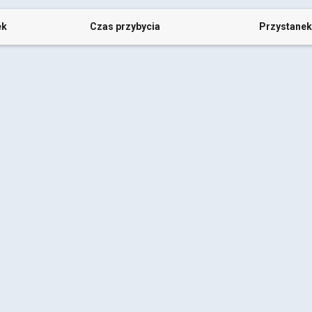
ek
Czas przybycia
Przystanek