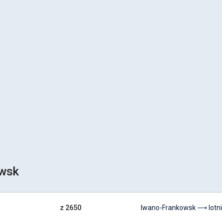
wsk
z 2650
Iwano-Frankowsk ⟶ lotni