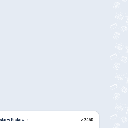
sko w Krakowie
z 2450