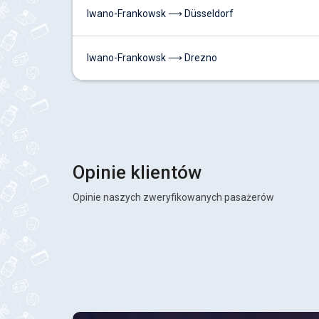
Iwano-Frankowsk ⟶ Düsseldorf
Iwano-Frankowsk ⟶ Drezno
Opinie klientów
Opinie naszych zweryfikowanych pasażerów