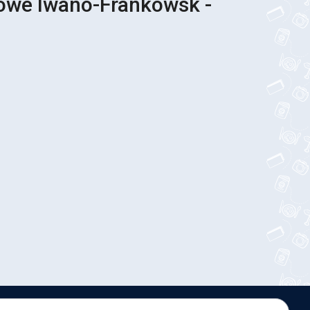
sowe Iwano-Frankowsk -