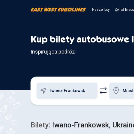
Nasze loty
Zwrót bilet
Kup bilety autobusowe
Inspirująca podróż
Bilety:
Iwano-Frankowsk, Ukraina