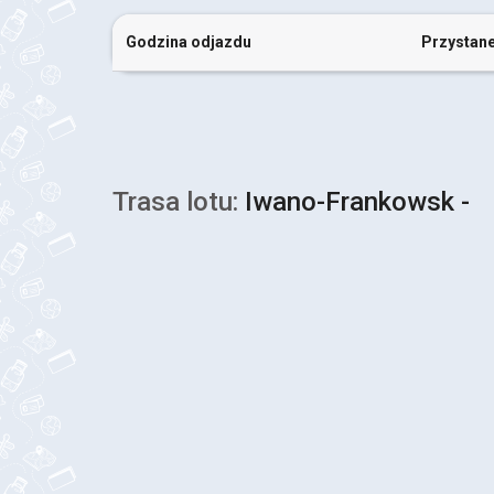
Godzina odjazdu
Przystan
Trasa lotu:
Iwano-Frankowsk -