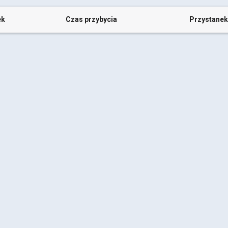
ek
Czas przybycia
Przystanek