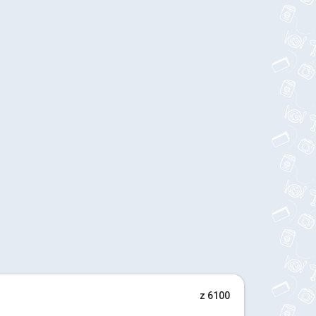
z 6100