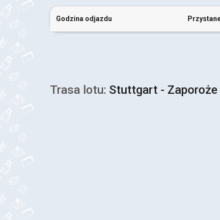
Godzina odjazdu
Przystan
Trasa lotu:
Stuttgart - Zaporoże