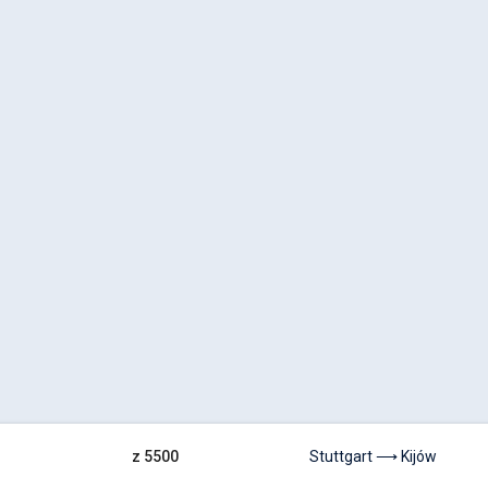
z 5500
Stuttgart ⟶ Kijów