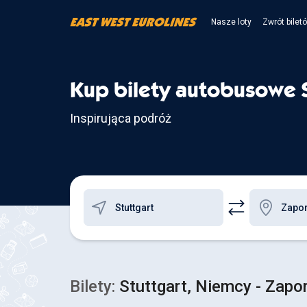
Nasze loty
Zwrót bilet
Kup bilety autobusowe 
Inspirująca podróż
Bilety:
Stuttgart, Niemcy - Zapor