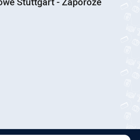
owe Stuttgart - Zaporoże