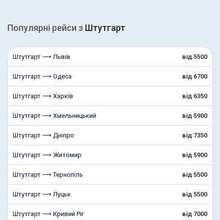
Популярні рейcи з
Штутгарт
Штутгарт ⟶ Львів
від 5500
Штутгарт ⟶ Одеса
від 6700
Штутгарт ⟶ Харків
від 6350
Штутгарт ⟶ Хмельницький
від 5900
Штутгарт ⟶ Дніпро
від 7350
Штутгарт ⟶ Житомир
від 5900
Штутгарт ⟶ Тернопіль
від 5500
Штутгарт ⟶ Луцьк
від 5500
Штутгарт ⟶ Кривий Ріг
від 7000