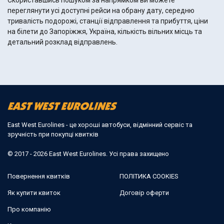
Скориставшись пошуком за напрямком ви можете
переглянути усі доступні рейси на обрану дату, середню
тривалість подорожі, станції відправлення та прибуття, ціни
на білети до Запоріжжя, Україна, кількість вільних місць та
детальний розклад відправлень.
East West Eurolines - це хороші автобуси, відмінний сервіс та
зручність при покупці квитків
© 2017 - 2026 East West Eurolines. Усі права захищено
Повернення квитків
ПОЛІТИКА COOKIES
Як купити квиток
Договір оферти
Про компанію