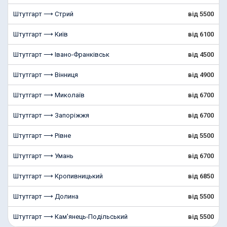
Штутгарт ⟶ Стрий
від 5500
Штутгарт ⟶ Київ
від 6100
Штутгарт ⟶ Івано-Франківськ
від 4500
Штутгарт ⟶ Вінниця
від 4900
Штутгарт ⟶ Миколаїв
від 6700
Штутгарт ⟶ Запоріжжя
від 6700
Штутгарт ⟶ Рівне
від 5500
Штутгарт ⟶ Умань
від 6700
Штутгарт ⟶ Кропивницький
від 6850
Штутгарт ⟶ Долина
від 5500
Штутгарт ⟶ Кам'янець-Подільський
від 5500