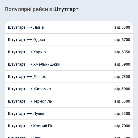
Популярні рейcи з
Штутгарт
Штутгарт ⟶ Львів
від 5500
Штутгарт ⟶ Одеса
від 6700
Штутгарт ⟶ Харків
від 6350
Штутгарт ⟶ Хмельницький
від 5900
Штутгарт ⟶ Дніпро
від 7350
Штутгарт ⟶ Житомир
від 5900
Штутгарт ⟶ Тернопіль
від 5500
Штутгарт ⟶ Луцьк
від 5500
Штутгарт ⟶ Кривий Ріг
від 7000