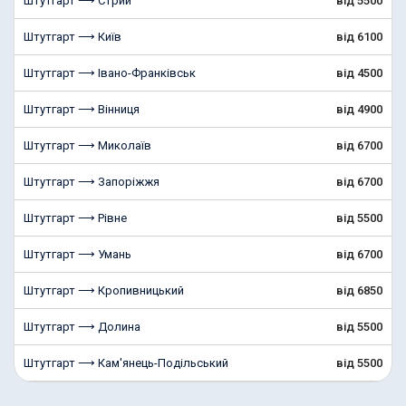
Штутгарт ⟶ Стрий
від 5500
Штутгарт ⟶ Київ
від 6100
Штутгарт ⟶ Івано-Франківськ
від 4500
Штутгарт ⟶ Вінниця
від 4900
Штутгарт ⟶ Миколаїв
від 6700
Штутгарт ⟶ Запоріжжя
від 6700
Штутгарт ⟶ Рівне
від 5500
Штутгарт ⟶ Умань
від 6700
Штутгарт ⟶ Кропивницький
від 6850
Штутгарт ⟶ Долина
від 5500
Штутгарт ⟶ Кам'янець-Подільський
від 5500