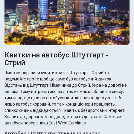
Квитки на автобус Штутгарт -
Стрий
Якщо ви вирішили купити квиток Штутгарт - Стрий то
подумайте про те щоб це саме був автобусний квиток.
Відстань від Штутгарт, Німеччина до Стрий, Україна доволі не
велика. Тому витрачатися на літак не має особливого сенсу,
тим паче, що ціни на автобусні квитки значно доступніші. А
якщо автобус хороший, то там кондиціонери працюють,
спинки сидінь відкидаються, і навіть є бездротовий інтернет!
Значить, в дорозі вам не доведеться нудьгувати. Саме такі
автобуси перевізника East West Eurolines.
Автобус Штутгарт-Стрий ціна квитка