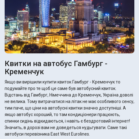
Квитки на автобус Гамбург -
Кременчук
Якщо ви вирішили купити квиток Гамбург - Кременчук то
подумайте про те щоб це саме був автобусний квиток.
Відстань від Гамбург, Німеччина до Кременчук, Україна доволі
не велика. Тому витрачатися на літак не має особливого сенсу,
тим паче, що ціни на автобусні квитки значно доступніші. А
якщо автобус хороший, то там кондиціонери працюють,
спинки сидінь відкидаються, і навіть є бездротовий інтернет!
Значить, в дорозі вам не доведеться нудьгувати. Саме такі
автобуси перевізника East West Eurolines.