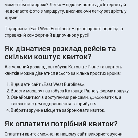
моментом подорожі? Легко – підключаєтесь до Інтернету й
надсилаєте фото з маршруту, викликаючи легку заздрість у
друзів!
Подорож із «East West Eurolines» – це не просто переїзд, а
справжній комфортний відпочинок у русі!
Як дізнатися розклад рейсів та
скільки коштує квиток?
Актуальний розклад автобусів Катовіце Рівне та вартість
квитків можна дізнатися всього за кілька простих кроків:
Відвідати сайт «East West Eurolines».
Ввести маршрут автобуса Катовіце Рівне у форму пошуку.
Ознайомитися з доступними рейсами,
ціною
квитків, а
також з місцем відправлення та прибуття.
Вибрати зручне місце та забронювати квиток.
Як оплатити потрібний квиток?
Сплатити квиток можна на нашому сайті використовуючи