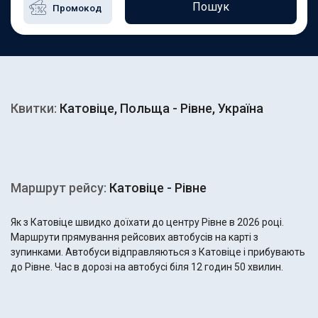
Пошук
Квитки:
Катовіце, Польща - Рівне, Україна
Маршрут рейсу:
Катовіце - Рівне
Як з Катовіце швидко доїхати до центру Рівне в 2026 році.
Маршрути прямування рейсових автобусів на карті з
зупинками. Автобуси відправляються з Катовіце і прибувають
до Рівне. Час в дорозі на автобусі біля 12 годин 50 хвилин.