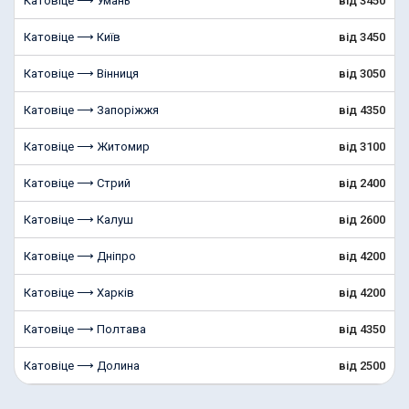
Катовіце ⟶ Умань
від 3450
Катовіце ⟶ Київ
від 3450
Катовіце ⟶ Вінниця
від 3050
Катовіце ⟶ Запоріжжя
від 4350
Катовіце ⟶ Житомир
від 3100
Катовіце ⟶ Стрий
від 2400
Катовіце ⟶ Калуш
від 2600
Катовіце ⟶ Дніпро
від 4200
Катовіце ⟶ Харків
від 4200
Катовіце ⟶ Полтава
від 4350
Катовіце ⟶ Долина
від 2500