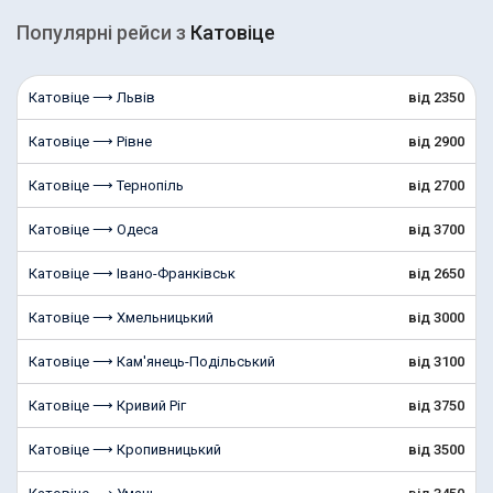
Популярні рейcи з
Катовіце
Катовіце ⟶ Львів
від 2350
Катовіце ⟶ Рівне
від 2900
Катовіце ⟶ Тернопіль
від 2700
Катовіце ⟶ Одеса
від 3700
Катовіце ⟶ Івано-Франківськ
від 2650
Катовіце ⟶ Хмельницький
від 3000
Катовіце ⟶ Кам'янець-Подільський
від 3100
Катовіце ⟶ Кривий Ріг
від 3750
Катовіце ⟶ Кропивницький
від 3500