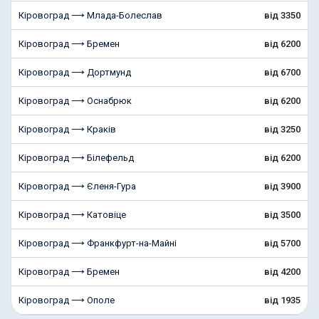
Кіровоград ⟶ Млада-Болеслав
від 3350
Кіровоград ⟶ Бремен
від 6200
Кіровоград ⟶ Дортмунд
від 6700
Кіровоград ⟶ Оснабрюк
від 6200
Кіровоград ⟶ Краків
від 3250
Кіровоград ⟶ Білефельд
від 6200
Кіровоград ⟶ Єленя-Гура
від 3900
Кіровоград ⟶ Катовіце
від 3500
Кіровоград ⟶ Франкфурт-на-Майні
від 5700
Кіровоград ⟶ Бремен
від 4200
Кіровоград ⟶ Ополе
від 1935