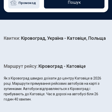
Пошук
Квитки:
Кіровоград, Україна - Катовіце, Польща
Маршрут рейсу:
Кіровоград - Катовіце
Як з Кіровоград швидко доїхати до центру Катовіце в 2026
році. Маршрути прямування рейсових автобусів на карті з
зупинками. Автобуси відправляються з Кіровоград і
прибувають до Катовіце. Час в дорозі на автобусі біля 26
годин 40 хвилин.