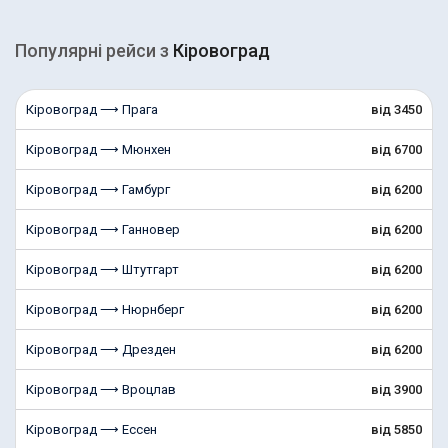
Популярні рейcи з
Кіровоград
Кіровоград ⟶ Прага
від 3450
Кіровоград ⟶ Мюнхен
від 6700
Кіровоград ⟶ Гамбург
від 6200
Кіровоград ⟶ Ганновер
від 6200
Кіровоград ⟶ Штутгарт
від 6200
Кіровоград ⟶ Нюрнберг
від 6200
Кіровоград ⟶ Дрезден
від 6200
Кіровоград ⟶ Вроцлав
від 3900
Кіровоград ⟶ Ессен
від 5850