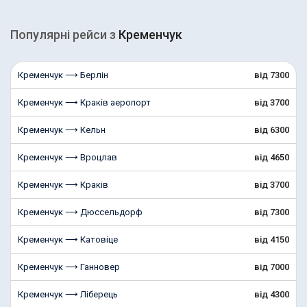
Популярні рейcи з
Кременчук
Кременчук ⟶ Берлін
від 7300
Кременчук ⟶ Краків аеропорт
від 3700
Кременчук ⟶ Кельн
від 6300
Кременчук ⟶ Вроцлав
від 4650
Кременчук ⟶ Краків
від 3700
Кременчук ⟶ Дюссельдорф
від 7300
Кременчук ⟶ Катовіце
від 4150
Кременчук ⟶ Ганновер
від 7000
Кременчук ⟶ Ліберець
від 4300