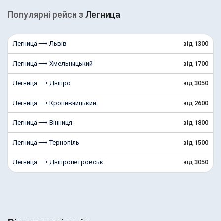
Популярні рейcи з
Легница
Легница ⟶ Львів
від 1300
Легница ⟶ Хмельницький
від 1700
Легница ⟶ Дніпро
від 3050
Легница ⟶ Кропивницький
від 2600
Легница ⟶ Вінниця
від 1800
Легница ⟶ Тернопіль
від 1500
Легница ⟶ Дніпропетровськ
від 3050