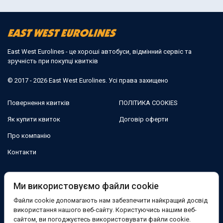
East West Eurolines - це хороші автобуси, відмінний сервіс та
зручність при покупці квитків
© 2017 - 2026 East West Eurolines. Усі права захищено
Повернення квитків
ПОЛІТИКА COOKIES
Як купити квиток
Договір оферти
Про компанію
Контакти
Ми в соцмережах:
Ми використовуємо файли cookie
Файли cookie допомагають нам забезпечити найкращий досвід
Facebook
використання нашого веб-сайту. Користуючись нашим веб-
сайтом, ви погоджуєтесь використовувати файли cookie.