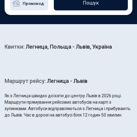
Пошук
Квитки:
Легница, Польща - Львів, Україна
Маршрут рейсу:
Легница - Львів
Як з Легница швидко доїхати до центру Львів в 2026 році.
Маршрути прямування рейсових автобусів на карті з
зупинками. Автобуси відправляються з Легница і прибувають
до Львів. Час в дорозі на автобусі біля 12 годин 50 хвилин.