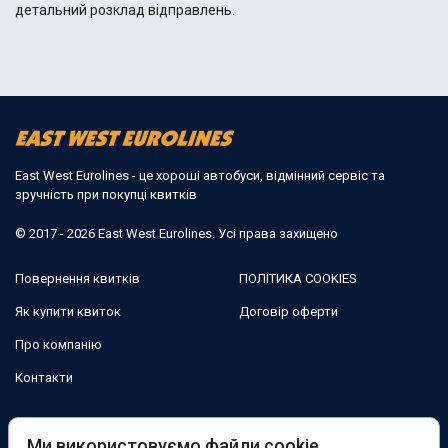
детальний розклад відправлень.
East West Eurolines - це хороші автобуси, відмінний сервіс та
зручність при покупці квитків
© 2017 - 2026 East West Eurolines. Усі права захищено
Повернення квитків
ПОЛІТИКА COOKIES
Як купити квиток
Договір оферти
Про компанію
Контакти
Ми в соцмережах:
Ми використовуємо файли cookie