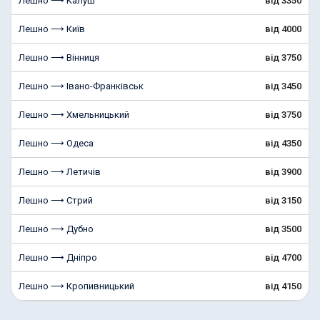
Лешно ⟶ Калуш
від 3350
Лешно ⟶ Київ
від 4000
Лешно ⟶ Вінниця
від 3750
Лешно ⟶ Івано-Франківськ
від 3450
Лешно ⟶ Хмельницький
від 3750
Лешно ⟶ Одеса
від 4350
Лешно ⟶ Летичів
від 3900
Лешно ⟶ Стрий
від 3150
Лешно ⟶ Дубно
від 3500
Лешно ⟶ Дніпро
від 4700
Лешно ⟶ Кропивницький
від 4150