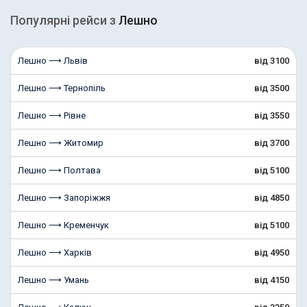
Популярні рейcи з
Лешно
Лешно ⟶ Львів
від 3100
Лешно ⟶ Тернопіль
від 3500
Лешно ⟶ Рівне
від 3550
Лешно ⟶ Житомир
від 3700
Лешно ⟶ Полтава
від 5100
Лешно ⟶ Запоріжжя
від 4850
Лешно ⟶ Кременчук
від 5100
Лешно ⟶ Харків
від 4950
Лешно ⟶ Умань
від 4150