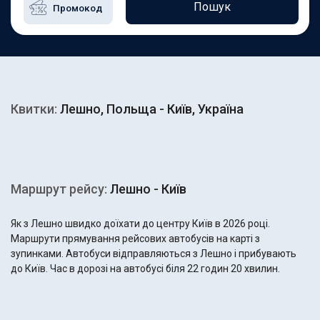
Пошук
Квитки:
Лешно, Польща - Київ, Україна
Маршрут рейсу:
Лешно - Київ
Як з Лешно швидко доїхати до центру Київ в 2026 році.
Маршрути прямування рейсових автобусів на карті з
зупинками. Автобуси відправляються з Лешно і прибувають
до Київ. Час в дорозі на автобусі біля 22 годин 20 хвилин.