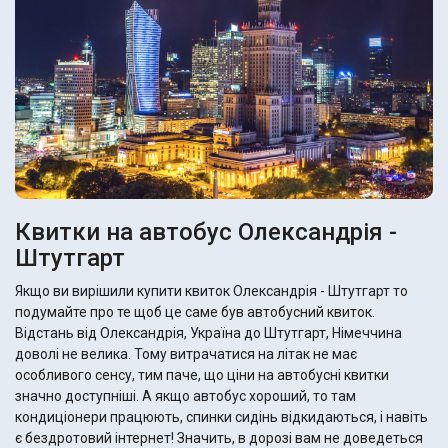
Квитки на автобус Олександрія -
Штутгарт
Якщо ви вирішили купити квиток Олександрія - Штутгарт то
подумайте про те щоб це саме був автобусний квиток.
Відстань від Олександрія, Україна до Штутгарт, Німеччина
доволі не велика. Тому витрачатися на літак не має
особливого сенсу, тим паче, що ціни на автобусні квитки
значно доступніші. А якщо автобус хороший, то там
кондиціонери працюють, спинки сидінь відкидаються, і навіть
є бездротовий інтернет! Значить, в дорозі вам не доведеться