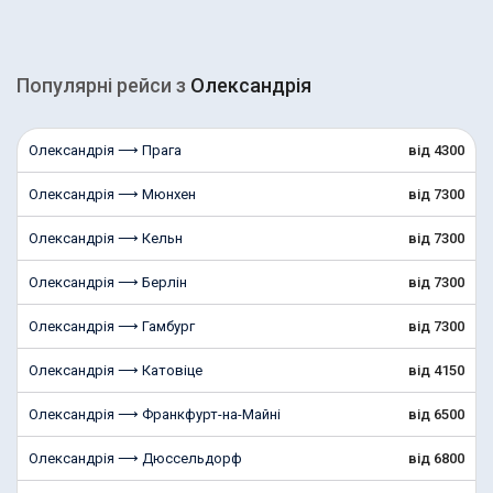
Популярні рейcи з
Олександрія
Олександрія ⟶ Прага
від 4300
Олександрія ⟶ Мюнхен
від 7300
Олександрія ⟶ Кельн
від 7300
Олександрія ⟶ Берлін
від 7300
Олександрія ⟶ Гамбург
від 7300
Олександрія ⟶ Катовіце
від 4150
Олександрія ⟶ Франкфурт-на-Майні
від 6500
Олександрія ⟶ Дюссельдорф
від 6800