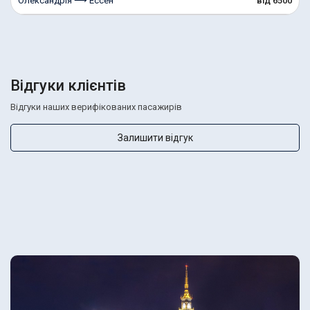
Олександрія ⟶ Ессен
від 6500
Відгуки клієнтів
Відгуки наших верифікованих пасажирів
Залишити відгук