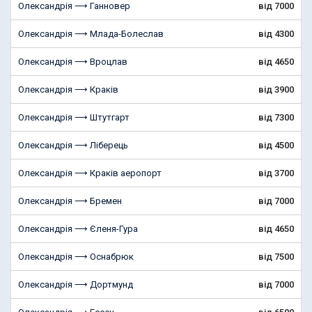
Олександрія ⟶ Ганновер
від 7000
Олександрія ⟶ Млада-Болеслав
від 4300
Олександрія ⟶ Вроцлав
від 4650
Олександрія ⟶ Краків
від 3900
Олександрія ⟶ Штутгарт
від 7300
Олександрія ⟶ Ліберець
від 4500
Олександрія ⟶ Краків аеропорт
від 3700
Олександрія ⟶ Бремен
від 7000
Олександрія ⟶ Єленя-Гура
від 4650
Олександрія ⟶ Оснабрюк
від 7500
Олександрія ⟶ Дортмунд
від 7000