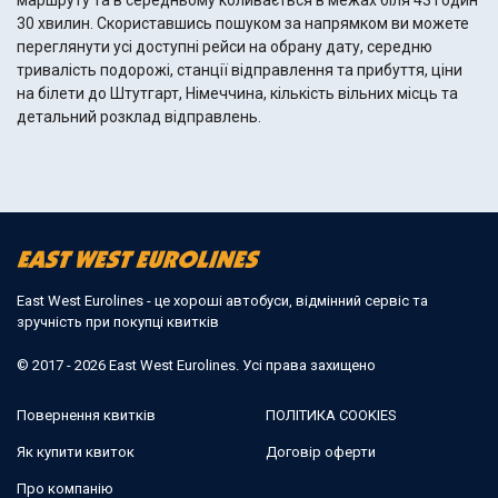
маршруту та в середньому коливається в межах біля 43 годин
30 хвилин. Скориставшись пошуком за напрямком ви можете
переглянути усі доступні рейси на обрану дату, середню
тривалість подорожі, станції відправлення та прибуття, ціни
на білети до Штутгарт, Німеччина, кількість вільних місць та
детальний розклад відправлень.
East West Eurolines - це хороші автобуси, відмінний сервіс та
зручність при покупці квитків
© 2017 - 2026 East West Eurolines. Усі права захищено
Повернення квитків
ПОЛІТИКА COOKIES
Як купити квиток
Договір оферти
Про компанію