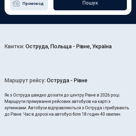
Пошук
Квитки:
Оструда, Польща - Рівне, Україна
Маршрут рейсу:
Оструда - Рівне
Як з Оструда швидко доїхати до центру Рівне в 2026 році.
Маршрути прямування рейсових автобусів на карті з
зупинками. Автобуси відправляються з Оструда і прибувають
до Рівне. Час в дорозі на автобусі біля 18 годин 40 хвилин.