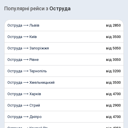
Популярні рейcи з
Оструда
Оструда ⟶ Львів
від 2850
Оструда ⟶ Київ
від 3500
Оструда ⟶ Запоріжжя
від 5050
Оструда ⟶ Рівне
від 3050
Оструда ⟶ Тернопіль
від 3200
Оструда ⟶ Хмельницький
від 3500
Оструда ⟶ Харків
від 4700
Оструда ⟶ Стрий
від 2900
Оструда ⟶ Дніпро
від 4700