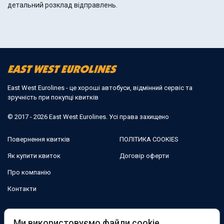
детальний розклад відправлень.
East West Eurolines - це хороші автобуси, відмінний сервіс та
зручність при покупці квитків
© 2017 - 2026 East West Eurolines. Усі права захищено
Повернення квитків
ПОЛІТИКА COOKIES
Як купити квиток
Договір оферти
Про компанію
Контакти
Ми в соцмережах:
Ми використовуємо файли cookie