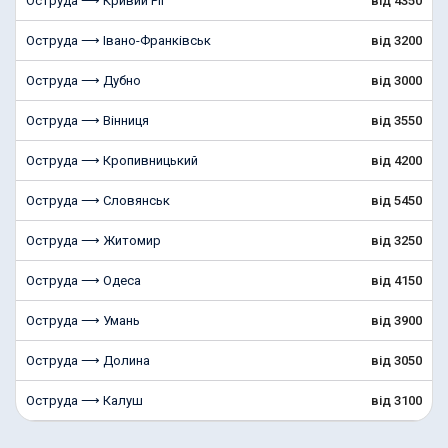
Оструда ⟶ Кривий Ріг
від 4350
Оструда ⟶ Івано-Франківськ
від 3200
Оструда ⟶ Дубно
від 3000
Оструда ⟶ Вінниця
від 3550
Оструда ⟶ Кропивницький
від 4200
Оструда ⟶ Словянськ
від 5450
Оструда ⟶ Житомир
від 3250
Оструда ⟶ Одеса
від 4150
Оструда ⟶ Умань
від 3900
Оструда ⟶ Долина
від 3050
Оструда ⟶ Калуш
від 3100