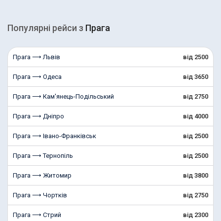
Популярні рейcи з
Прага
Прага ⟶ Львів
від 2500
Прага ⟶ Одеса
від 3650
Прага ⟶ Кам'янець-Подільський
від 2750
Прага ⟶ Дніпро
від 4000
Прага ⟶ Івано-Франківськ
від 2500
Прага ⟶ Тернопіль
від 2500
Прага ⟶ Житомир
від 3800
Прага ⟶ Чортків
від 2750
Прага ⟶ Стрий
від 2300