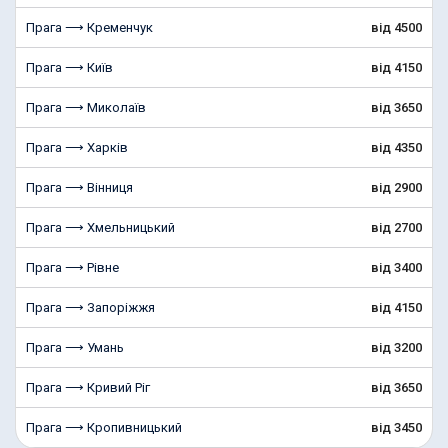
Прага ⟶ Кременчук
від 4500
Прага ⟶ Київ
від 4150
Прага ⟶ Миколаїв
від 3650
Прага ⟶ Харків
від 4350
Прага ⟶ Вінниця
від 2900
Прага ⟶ Хмельницький
від 2700
Прага ⟶ Рівне
від 3400
Прага ⟶ Запоріжжя
від 4150
Прага ⟶ Умань
від 3200
Прага ⟶ Кривий Ріг
від 3650
Прага ⟶ Кропивницький
від 3450