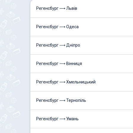
Регенсбург ⟶ Львів
Регенсбург ⟶ Одеса
Регенсбург ⟶ Дніпро
Регенсбург ⟶ Вінниця
Регенсбург ⟶ Хмельницький
Регенсбург ⟶ Тернопіль
Регенсбург ⟶ Умань