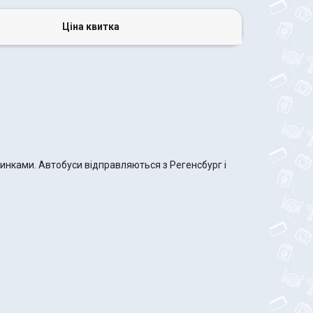
Ціна квитка
пинками. Автобуси відправляються з Регенсбург і