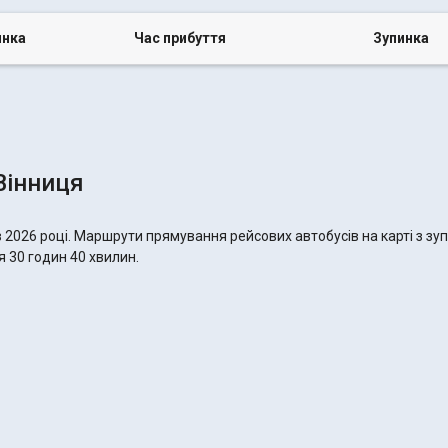
инка
Час прибуття
Зупинка
Вінниця
в 2026 році. Маршрути прямування рейсових автобусів на карті з зу
я 30 годин 40 хвилин.