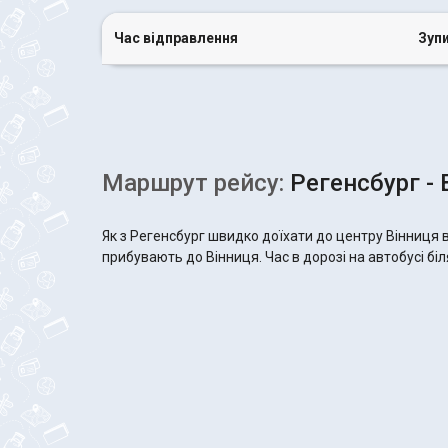
Час відправлення
Зуп
Маршрут рейсу:
Регенсбург - 
Як з Регенсбург швидко доїхати до центру Вінниця 
прибувають до Вінниця. Час в дорозі на автобусі біл