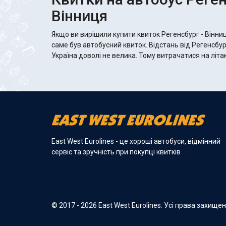
Вінниця
Якщо ви вирішили купити квиток Регенсбург - Вінни
саме був автобусний квиток. Відстань від Регенсбур
Україна доволі не велика. Тому витрачатися на літа
East West Eurolines - це хороші автобуси, відмінний
сервіс та зручність при покупці квитків
© 2017 - 2026 East West Eurolines. Усі права захище