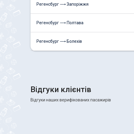
Регенсбург ⟶ Запоріжжя
Регенсбург ⟶ Полтава
Регенсбург ⟶ Болехів
Відгуки клієнтів
Відгуки наших верифікованих пасажирів