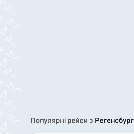
Популярні рейcи з
Регенсбург