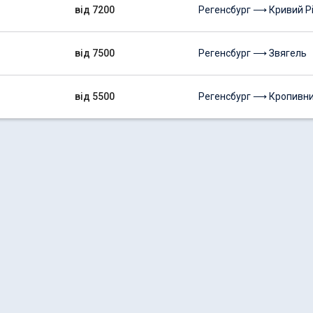
від 7200
Регенсбург ⟶ Кривий Рі
від 7500
Регенсбург ⟶ Звягель
від 5500
Регенсбург ⟶ Кропивн