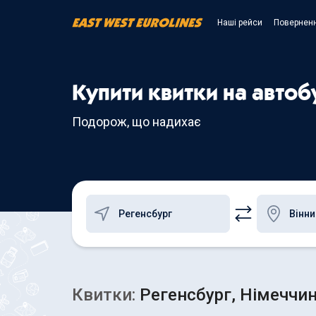
Наші рейси
Поверненн
Купити квитки на автоб
Подорож, що надихає
Квитки:
Регенсбург, Німеччина