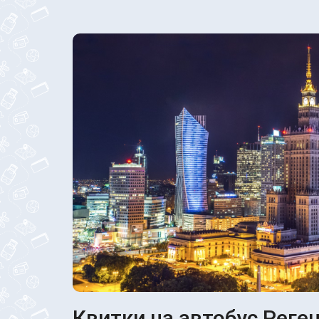
Квитки на автобус Реген