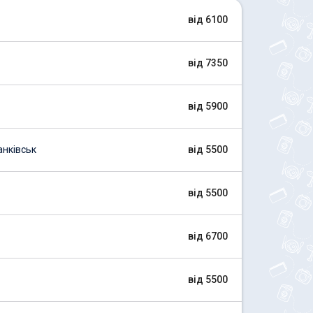
від 6100
від 7350
від 5900
нківськ
від 5500
від 5500
від 6700
від 5500