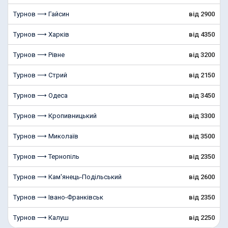
Турнов ⟶ Гайсин
від 2900
Турнов ⟶ Харків
від 4350
Турнов ⟶ Рівне
від 3200
Турнов ⟶ Стрий
від 2150
Турнов ⟶ Одеса
від 3450
Турнов ⟶ Кропивницький
від 3300
Турнов ⟶ Миколаїв
від 3500
Турнов ⟶ Тернопіль
від 2350
Турнов ⟶ Кам'янець-Подільський
від 2600
Турнов ⟶ Івано-Франківськ
від 2350
Турнов ⟶ Калуш
від 2250