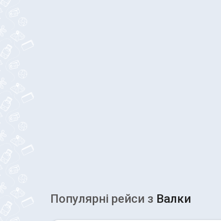
Популярні рейcи з
Валки