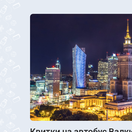
Квитки на автобус Валки