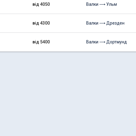
від 4050
Валки ⟶ Ульм
від 4300
Валки ⟶ Дрезден
від 5400
Валки ⟶ Дортмунд