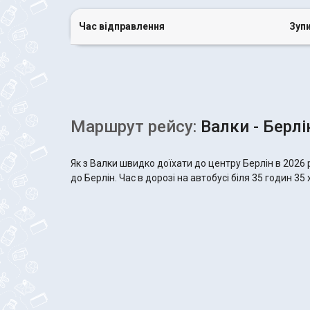
Час відправлення
Зуп
Маршрут рейсу:
Валки - Берлі
Як з Валки швидко доїхати до центру Берлін в 2026
до Берлін. Час в дорозі на автобусі біля 35 годин 35