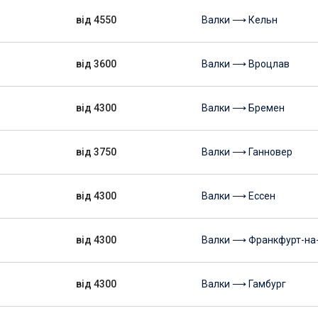
від 4550
Валки ⟶ Кельн
від 3600
Валки ⟶ Вроцлав
від 4300
Валки ⟶ Бремен
від 3750
Валки ⟶ Ганновер
від 4300
Валки ⟶ Ессен
від 4300
Валки ⟶ Франкфурт-на
від 4300
Валки ⟶ Гамбург