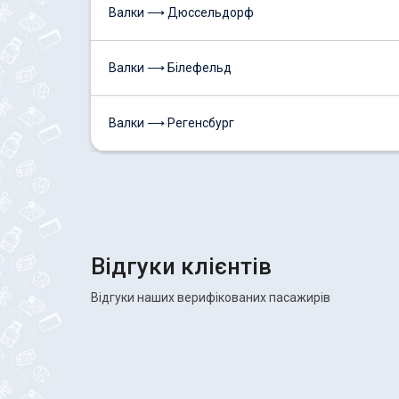
Валки ⟶ Дюссельдорф
Валки ⟶ Білефельд
Валки ⟶ Регенсбург
Відгуки клієнтів
Відгуки наших верифікованих пасажирів