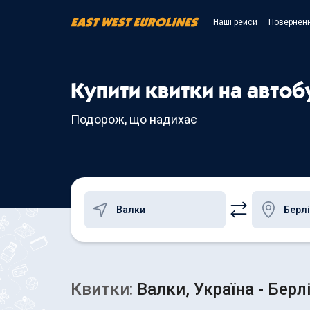
Наші рейси
Поверненн
Купити квитки на автоб
Подорож, що надихає
Квитки:
Валки, Україна - Берл