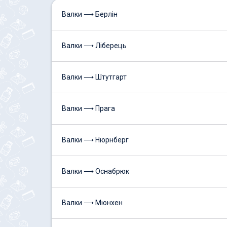
Валки ⟶ Берлін
Валки ⟶ Ліберець
Валки ⟶ Штутгарт
Валки ⟶ Прага
Валки ⟶ Нюрнберг
Валки ⟶ Оснабрюк
Валки ⟶ Мюнхен