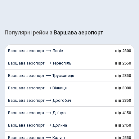
Популярні рейcи з
Варшава аеропорт
Варшава аеропорт ⟶ Львів
від 2300
Варшава аеропорт ⟶ Тернопіль
від 2650
Варшава аеропорт ⟶ Трускавець
від 2350
Варшава аеропорт ⟶ Вінниця
від 3000
Варшава аеропорт ⟶ Дрогобич
від 2350
Варшава аеропорт ⟶ Дніпро
від 4150
Варшава аеропорт ⟶ Долина
від 2450
Варшава аеропорт ⟶ Калуш
від 2550