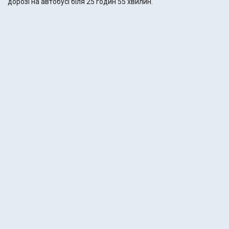
дорозі на автобусі біля 25 годин 55 хвилин.