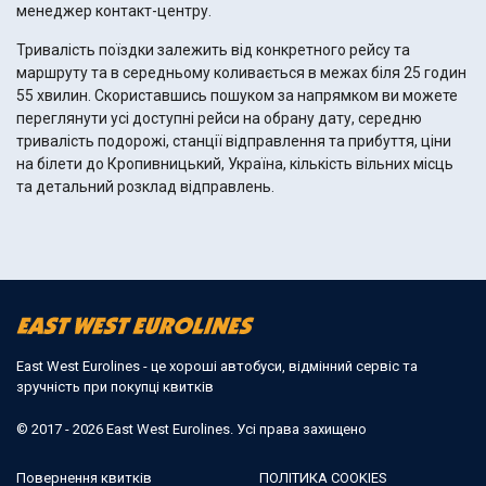
менеджер контакт-центру.
Тривалість поїздки залежить від конкретного рейсу та
маршруту та в середньому коливається в межах біля 25 годин
55 хвилин. Скориставшись пошуком за напрямком ви можете
переглянути усі доступні рейси на обрану дату, середню
тривалість подорожі, станції відправлення та прибуття, ціни
на білети до Кропивницький, Україна, кількість вільних місць
та детальний розклад відправлень.
East West Eurolines - це хороші автобуси, відмінний сервіс та
зручність при покупці квитків
© 2017 - 2026 East West Eurolines. Усі права захищено
Повернення квитків
ПОЛІТИКА COOKIES