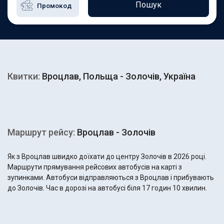
Пошук
Квитки:
Вроцлав, Польща - Золочiв, Україна
Маршрут рейсу:
Вроцлав - Золочiв
Як з Вроцлав швидко доїхати до центру Золочiв в 2026 році.
Маршрути прямування рейсових автобусів на карті з
зупинками. Автобуси відправляються з Вроцлав і прибувають
до Золочiв. Час в дорозі на автобусі біля 17 годин 10 хвилин.