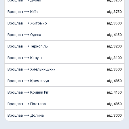
Вроцлав ⟶ Дубно
від 3250
Вроцлав ⟶ Київ
від 3750
Вроцлав ⟶ Житомир
від 3500
Вроцлав ⟶ Одеса
від 4150
Вроцлав ⟶ Тернопіль
від 3200
Вроцлав ⟶ Калуш
від 3100
Вроцлав ⟶ Хмельницький
від 3500
Вроцлав ⟶ Кременчук
від 4850
Вроцлав ⟶ Кривий Ріг
від 4150
Вроцлав ⟶ Полтава
від 4850
Вроцлав ⟶ Долина
від 3000