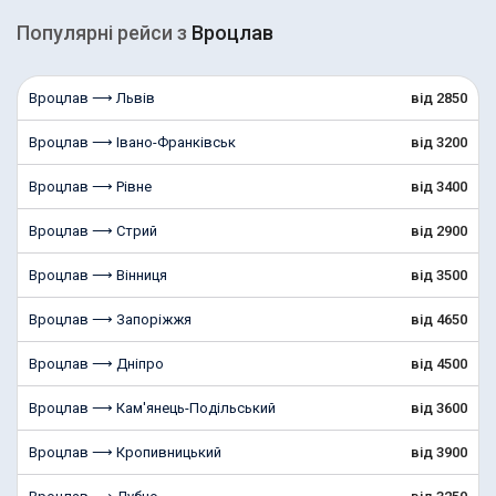
Популярні рейcи з
Вроцлав
Вроцлав ⟶ Львів
від 2850
Вроцлав ⟶ Івано-Франківськ
від 3200
Вроцлав ⟶ Рівне
від 3400
Вроцлав ⟶ Стрий
від 2900
Вроцлав ⟶ Вінниця
від 3500
Вроцлав ⟶ Запоріжжя
від 4650
Вроцлав ⟶ Дніпро
від 4500
Вроцлав ⟶ Кам'янець-Подільський
від 3600
Вроцлав ⟶ Кропивницький
від 3900