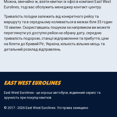
Можна, звичайно ж, взяти квитки і в офісі в компанії East West
Eurolines, тоді вас обслужить менеджер контакт-центру.
Тривалість поїздки залежить від конкретного рейсу та
маршруту та в середньому коливається в межах біля 33 годин
10 хвилин. Скориставшись пошуком за напрямком ви можете
переглянути усі доступні рейси на обрану дату, середню
тривалість подорожі, станції відправлення та прибуття, ціни
на білети до Кривий Ріг, Україна, кількість вільних місць та
детальний розклад відправлень.
East West Eurolines - це хороші автобуси, відмінний сервіс та
зручність при покупці квитків
© 2017 - 2026 East West Eurolines. Усі права захищено