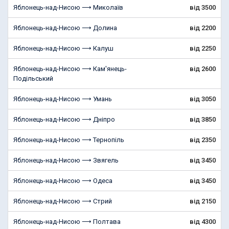
Яблонець-над-Нисою ⟶ Миколаїв
від 3500
Яблонець-над-Нисою ⟶ Долина
від 2200
Яблонець-над-Нисою ⟶ Калуш
від 2250
Яблонець-над-Нисою ⟶ Кам'янець-
від 2600
Подільський
Яблонець-над-Нисою ⟶ Умань
від 3050
Яблонець-над-Нисою ⟶ Дніпро
від 3850
Яблонець-над-Нисою ⟶ Тернопіль
від 2350
Яблонець-над-Нисою ⟶ Звягель
від 3450
Яблонець-над-Нисою ⟶ Одеса
від 3450
Яблонець-над-Нисою ⟶ Стрий
від 2150
Яблонець-над-Нисою ⟶ Полтава
від 4300