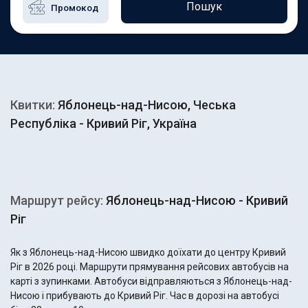
Пошук
Квитки:
Яблонець-над-Нисою, Чеська
Республіка - Кривий Ріг, Україна
Маршрут рейсу:
Яблонець-над-Нисою - Кривий
Ріг
Як з Яблонець-над-Нисою швидко доїхати до центру Кривий
Ріг в 2026 році. Маршрути прямування рейсових автобусів на
карті з зупинками. Автобуси відправляються з Яблонець-над-
Нисою і прибувають до Кривий Ріг. Час в дорозі на автобусі