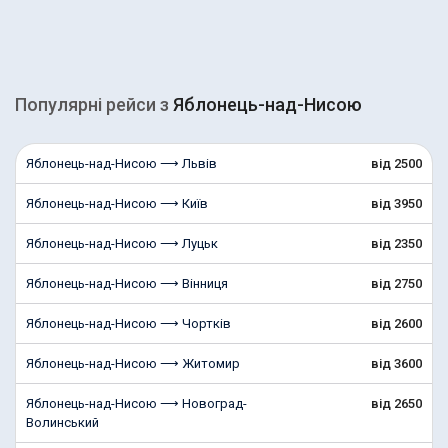
Популярні рейcи з
Яблонець-над-Нисою
Яблонець-над-Нисою ⟶ Львів
від 2500
Яблонець-над-Нисою ⟶ Київ
від 3950
Яблонець-над-Нисою ⟶ Луцьк
від 2350
Яблонець-над-Нисою ⟶ Вінниця
від 2750
Яблонець-над-Нисою ⟶ Чортків
від 2600
Яблонець-над-Нисою ⟶ Житомир
від 3600
Яблонець-над-Нисою ⟶ Новоград-
від 2650
Волинський