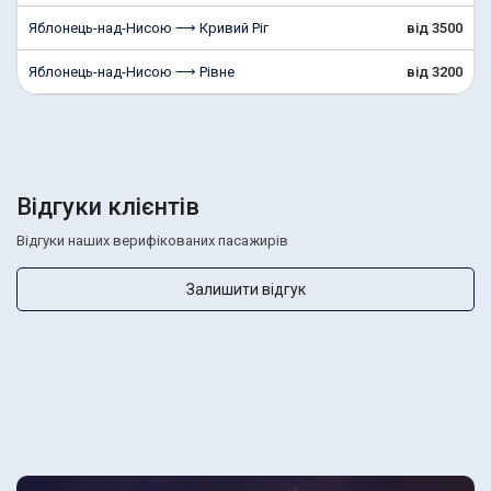
Яблонець-над-Нисою ⟶ Кривий Ріг
від 3500
Яблонець-над-Нисою ⟶ Рівне
від 3200
Відгуки клієнтів
Відгуки наших верифікованих пасажирів
Залишити відгук