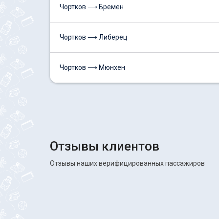
Чортков ⟶ Бремен
Чортков ⟶ Либерец
Чортков ⟶ Мюнхен
Отзывы клиентов
Отзывы наших верифицированных пассажиров