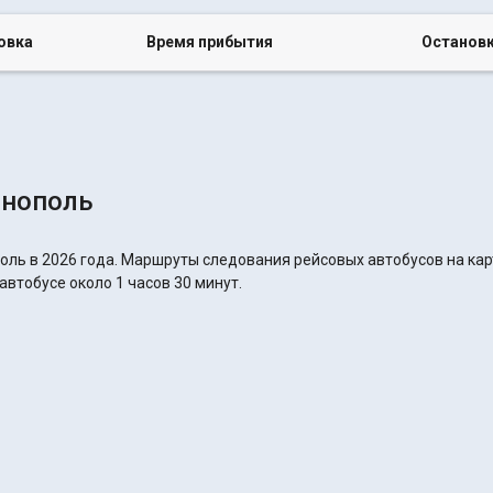
овка
Время прибытия
Останов
рнополь
оль в 2026 года. Маршруты следования рейсовых автобусов на кар
автобусе около 1 часов 30 минут.