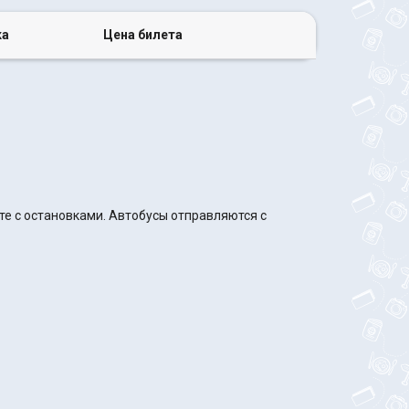
ка
Цена билета
те с остановками. Автобусы отправляются с