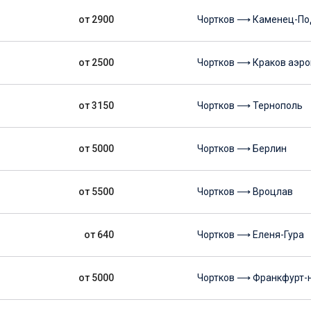
от 2900
Чортков ⟶ Каменец-По
от 2500
Чортков ⟶ Краков аэро
от 3150
Чортков ⟶ Тернополь
от 5000
Чортков ⟶ Берлин
от 5500
Чортков ⟶ Вроцлав
от 640
Чортков ⟶ Еленя-Гура
от 5000
Чортков ⟶ Франкфурт-