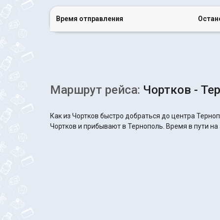
Время отправления
Остан
Маршрут рейса:
Чортков - Те
Как из Чортков быстро добраться до центра Терноп
Чортков и прибывают в Тернополь. Время в пути на 