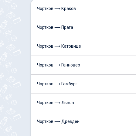
Чортков ⟶ Краков
Чортков ⟶ Прага
Чортков ⟶ Катовице
Чортков ⟶ Ганновер
Чортков ⟶ Гамбург
Чортков ⟶ Львов
Чортков ⟶ Дрезден