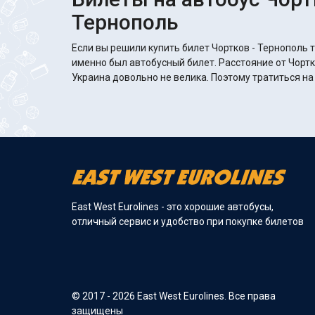
Тернополь
Если вы решили купить билет Чортков - Тернополь т
именно был автобусный билет. Расстояние от Чортк
Украина довольно не велика. Поэтому тратиться на
East West Eurolines - это хорошие автобусы,
отличный сервис и удобство при покупке билетов
© 2017 - 2026 East West Eurolines. Все права
защищены