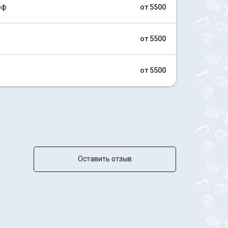
рф
от 5500
от 5500
от 5500
Оставить отзыв