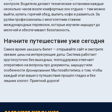
контроля. Водители делают технические остановки каждые
несколько часов возле комфортных зон отдыха — там можно
выйти, купить горячий обед, выпить кофе и размяться. За
рулём профессионалы с многолетним стажем
международных перевозок, которые изучили
маршрут
до
мелочей и обеспечивают безопасность.
Начните путешествие уже сегодня
Самое время
заказать
билет — открывайте сайт и смотрите
свежие
цены
на интересующие даты. Система работает
круглосуточно без выходных, техподдержка отвечает
оперативно на вопросы про документы,
маршрут
или
особенности
бронирования
. Мы позаботились о том, чтобы
каждый этап вашего путешествия прошёл гладко и без
лишних хлопот. Приятной дороги!