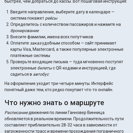
быстрее, чем добраться до кассы. Вот пошаговая инструкция:
Введите направление, выберите дату в календаре —
система покажет
рейсы
Определитесь с количеством пассажиров и нажмите на
бронирование
Внесите фамилии, имена всех попутчиков
Оплатите
заказ
удобным способом — сайт принимает
карты Visa, Mastercard, а также популярные электронные
платёжные системы
Проверьте входящие письма — туда мгновенно поступят
электронные
билеты
с QR-кодами и инструкцией, где
садиться в
автобус
На оформление уходит три-четыре минуты. Интерфейс
понятный даже тем, кто редко покупает что-то онлайн.
Что нужно знать о маршруте
Расписание
движения по линии Ганновер Винница
обновляется в реальном времени. Продолжительность пути
составляет приблизительно 28-32 часа в зависимости от
загруженности трасс и времени прохождения пограничного