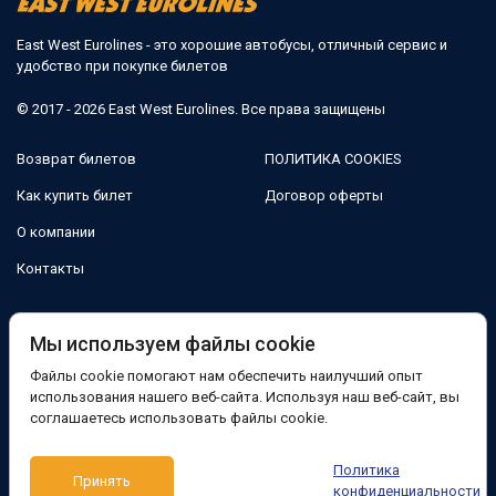
East West Eurolines - это хорошие автобусы, отличный сервис и
удобство при покупке билетов
© 2017 - 2026 East West Eurolines. Все права защищены
Возврат билетов
ПОЛИТИКА COOKIES
Как купить билет
Договор оферты
О компании
Контакты
Мы в соцсетях:
Мы используем файлы cookie
Файлы cookie помогают нам обеспечить наилучший опыт
Facebook
использования нашего веб-сайта. Используя наш веб-сайт, вы
соглашаетесь использовать файлы cookie.
Поддержка:
Политика
Принять
Telegram-бот
Viber
Messenger
конфиденциальности