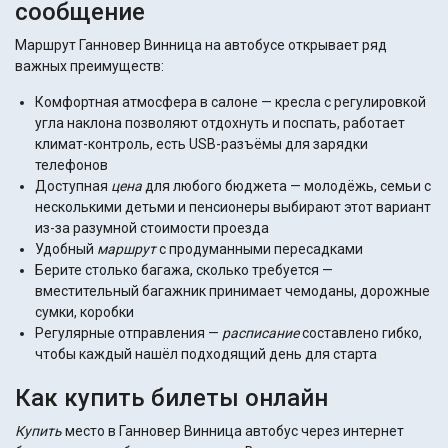
сообщение
Маршрут Ганновер Винница на автобусе открывает ряд
важных преимуществ:
Комфортная атмосфера в салоне — кресла с регулировкой
угла наклона позволяют отдохнуть и поспать, работает
климат-контроль, есть USB-разъёмы для зарядки
телефонов
Доступная
цена
для любого бюджета — молодёжь, семьи с
несколькими детьми и пенсионеры выбирают этот вариант
из-за разумной стоимости проезда
Удобный
маршрут
с продуманными пересадками
Берите столько багажа, сколько требуется —
вместительный багажник принимает чемоданы, дорожные
сумки, коробки
Регулярные отправления —
расписание
составлено гибко,
чтобы каждый нашёл подходящий день для старта
Как купить билеты онлайн
Купить
место в Ганновер Винница автобус через интернет