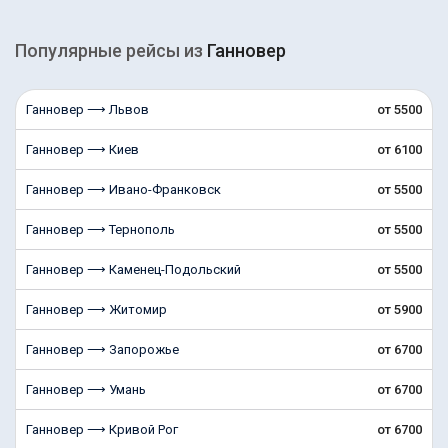
Популярные рейсы из
Ганновер
Ганновер ⟶ Львов
от 5500
Ганновер ⟶ Киев
от 6100
Ганновер ⟶ Ивано-Франковск
от 5500
Ганновер ⟶ Тернополь
от 5500
Ганновер ⟶ Каменец-Подольский
от 5500
Ганновер ⟶ Житомир
от 5900
Ганновер ⟶ Запорожье
от 6700
Ганновер ⟶ Умань
от 6700
Ганновер ⟶ Кривой Рог
от 6700