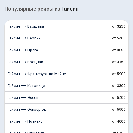
Популярные рейсы из
Гайсин
Гайсин ⟶ Варшава
от 3250
Гайсин ⟶ Берлин
от 5400
Гайсин ⟶ Прага
от 3050
Гайсин ⟶ Вроцлав
от 3750
Гайсин ⟶ Франкфурт-на-Майне
от 5900
Гайсин ⟶ Катовице
от 3300
Гайсин ⟶ Эссен
от 5400
Гайсин ⟶ Оснабрюк
от 5900
Гайсин ⟶ Познань
от 4000