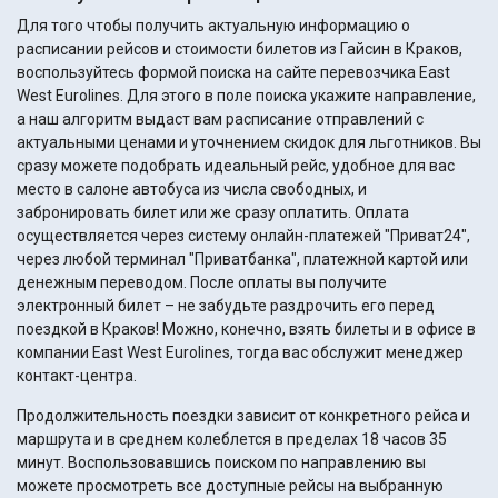
Для того чтобы получить актуальную информацию о
расписании рейсов и стоимости билетов из Гайсин в Краков,
воспользуйтесь формой поиска на сайте перевозчика East
West Eurolines. Для этого в поле поиска укажите направление,
а наш алгоритм выдаст вам расписание отправлений с
актуальными ценами и уточнением скидок для льготников. Вы
сразу можете подобрать идеальный рейс, удобное для вас
место в салоне автобуса из числа свободных, и
забронировать билет или же сразу оплатить. Оплата
осуществляется через систему онлайн-платежей "Приват24",
через любой терминал "Приватбанка", платежной картой или
денежным переводом. После оплаты вы получите
электронный билет – не забудьте раздрочить его перед
поездкой в Краков! Можно, конечно, взять билеты и в офисе в
компании East West Eurolines, тогда вас обслужит менеджер
контакт-центра.
Продолжительность поездки зависит от конкретного рейса и
маршрута и в среднем колеблется в пределах 18 часов 35
минут. Воспользовавшись поиском по направлению вы
можете просмотреть все доступные рейсы на выбранную