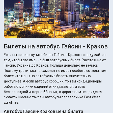
Билеты на автобус Гайсин - Краков
Если вы решили купить билет Гайсин - Краков то подумайте о
том, чтобы это именно был автобусный билет. Расстояние от
Гайсин, Украина до Краков, Польша довольно не велика.
Поэтому тратиться на самолет не имеет особого смысла, тем
более что цены на автобусные билеты значительно
доступнее. А если автобус хороший, то там кондиционеры
работают, спинки сидений откидываются, и есть
беспроводной интернет! Значит, в дороге вам не придется
скучать. Именно таковы автобусы перевозчика East West
Eurolines.
Автобус Гайсин-Краков цена билета