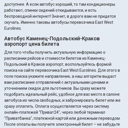
доступнее. А если автобус хороший, то там кондиционеры
работают, спинки сидений откидываются, и есть
беспроводной интернет! Значит, в дороге вам не придется
скучать. Именно таковы автобусы перевозчика East West
Eurolines.
Автобус Каменец-Подольский-Краков
аэропорт цена билета
Для того чтобы получить актуальную информацию о
расписании рейсов и стоимости билетов из Каменец-
Подольский в Краков аэропорт, воспользуйтесь формой
поиска на сайте перевозчика East West Eurolines. Для этого в
поле поиска укажите направление, а наш алгоритм выдаст
вам расписание отправлений с актуальными ценами и
уточнением скидок для льготников. Вы сразу можете
подобрать идеальный рейс, удобное для вас место в салоне
автобуса из числа свободных, и забронировать билет или же
сразу оплатить. Оплата осуществляется через систему
онлайн-платежей "Приват24", через любой терминал
"Приватбанка", платежной картой или денежным переводом.
После оплаты вы получите электронный билет – не забудьте