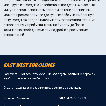
Продолжительность поездки зависит от конкретного рейса и
маршрута и в среднем колеблется в пределах 32 часов 15
минут. Воспользовавшись поиском по направлению вы
можете просмотреть все доступные рейсы на выбранную
дату, среднюю продолжительность путешествия, станции
отправления и прибытия, цены на билеты до Прага,
количество свободных мест и подробное расписание
отправлений.
East West Eurolines - это хорошие автобусы, отличный сервис и
удобство при покупке билетов
© 2017 - 2026 East West Eurolines. Все права защищены
Возврат билетов
ПОЛИТИКА COOKIES