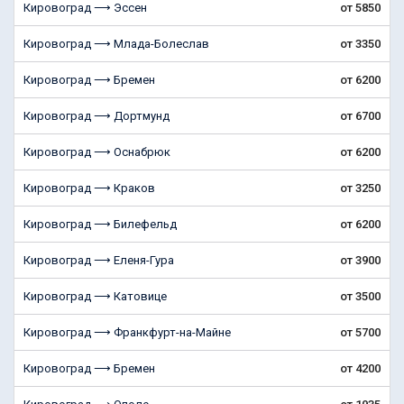
Кировоград ⟶ Эссен
от 5850
Кировоград ⟶ Млада-Болеслав
от 3350
Кировоград ⟶ Бремен
от 6200
Кировоград ⟶ Дортмунд
от 6700
Кировоград ⟶ Оснабрюк
от 6200
Кировоград ⟶ Краков
от 3250
Кировоград ⟶ Билефельд
от 6200
Кировоград ⟶ Еленя-Гура
от 3900
Кировоград ⟶ Катовице
от 3500
Кировоград ⟶ Франкфурт-на-Майне
от 5700
Кировоград ⟶ Бремен
от 4200