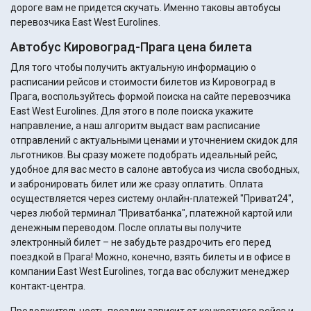
дороге вам не придется скучать. Именно таковы автобусы
перевозчика East West Eurolines.
Автобус Кировоград-Прага цена билета
Для того чтобы получить актуальную информацию о
расписании рейсов и стоимости билетов из Кировоград в
Прага, воспользуйтесь формой поиска на сайте перевозчика
East West Eurolines. Для этого в поле поиска укажите
направление, а наш алгоритм выдаст вам расписание
отправлений с актуальными ценами и уточнением скидок для
льготников. Вы сразу можете подобрать идеальный рейс,
удобное для вас место в салоне автобуса из числа свободных,
и забронировать билет или же сразу оплатить. Оплата
осуществляется через систему онлайн-платежей "Приват24",
через любой терминал "Приватбанка", платежной картой или
денежным переводом. После оплаты вы получите
электронный билет – не забудьте раздрочить его перед
поездкой в Прага! Можно, конечно, взять билеты и в офисе в
компании East West Eurolines, тогда вас обслужит менеджер
контакт-центра.