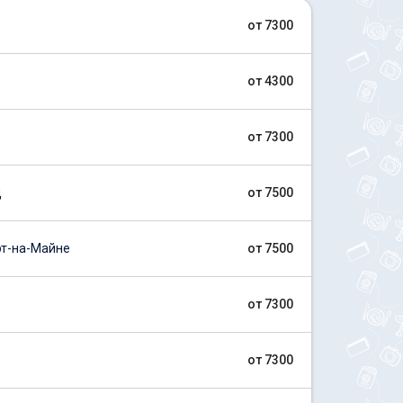
от 7300
от 4300
от 7300
д
от 7500
т-на-Майне
от 7500
от 7300
от 7300