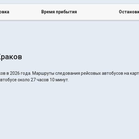
овка
Время прибытия
Останов
Краков
ов в 2026 года. Маршруты следования рейсовых автобусов на карт
втобусе около 27 часов 10 минут.