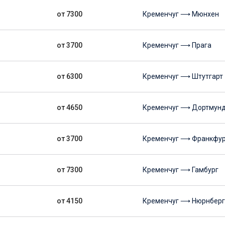
от 7300
Кременчуг ⟶ Мюнхен
от 3700
Кременчуг ⟶ Прага
от 6300
Кременчуг ⟶ Штутгарт
от 4650
Кременчуг ⟶ Дортмун
от 3700
Кременчуг ⟶ Франкфур
от 7300
Кременчуг ⟶ Гамбург
от 4150
Кременчуг ⟶ Нюрнберг