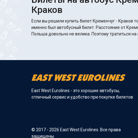
Краков
Если вы решили купить билет Кременчуг - Краков то
именно был автобусный билет. Расстояние от Креме
Польша довольно не велика. Поэтому тратиться на 
East West Eurolines - это хорошие автобусы,
отличный сервис и удобство при покупке билетов
© 2017 - 2026 East West Eurolines. Все права
защищены