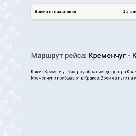
Время отправления
Остан
Маршрут рейса:
Кременчуг - 
Как из Кременчуг быстро добраться до центра Крак
Кременчуг и прибывают в Краков. Время в пути на а