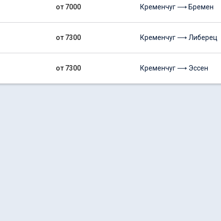
от 7000
Кременчуг ⟶ Бремен
от 7300
Кременчуг ⟶ Либерец
от 7300
Кременчуг ⟶ Эссен