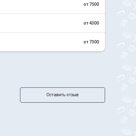
от 7500
от 4300
от 7300
Оставить отзыв